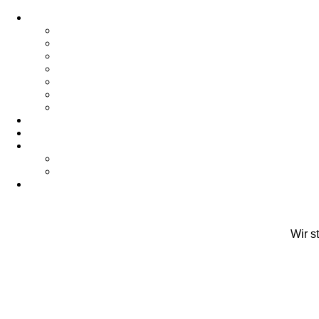
Wir s