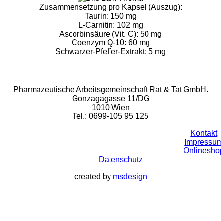
Zusammensetzung pro Kapsel (Auszug):
Taurin: 150 mg
L-Carnitin: 102 mg
Ascorbinsäure (Vit. C): 50 mg
Coenzym Q-10: 60 mg
Schwarzer-Pfeffer-Extrakt: 5 mg
Rat & Tat-Apothekengruppe
Pharmazeutische Arbeitsgemeinschaft Rat & Tat GmbH.
Gonzagagasse 11/DG
1010 Wien
Tel.: 0699-105 95 125
Kontakt
Impressu
Onlinesho
Datenschutz
created by
msdesign