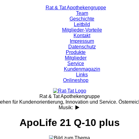
Rat & Tat Apothekengruppe
Team
Geschichte
Leitbild
Mitglieder-Vorteile
Kontakt
Impressum
Datenschutz
Produkte
Mitglieder
Service
Kundenmagazin
Links
Onlineshop
Rat & Tat Apothekengruppe
tehen für Kundenorientierung, Innovation und Service. Österreic
Musik:
ApoLife 21 Q-10 plus