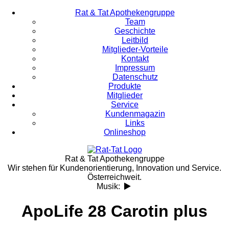
Rat & Tat Apothekengruppe
Team
Geschichte
Leitbild
Mitglieder-Vorteile
Kontakt
Impressum
Datenschutz
Produkte
Mitglieder
Service
Kundenmagazin
Links
Onlineshop
Rat & Tat Apothekengruppe
Wir stehen für Kundenorientierung, Innovation und Service.
Österreichweit.
Musik:
ApoLife 28 Carotin plus