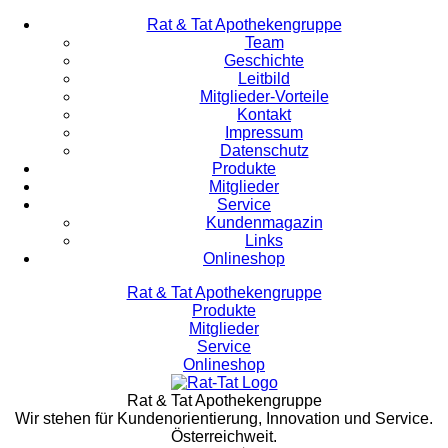
Rat & Tat Apothekengruppe
Team
Geschichte
Leitbild
Mitglieder-Vorteile
Kontakt
Impressum
Datenschutz
Produkte
Mitglieder
Service
Kundenmagazin
Links
Onlineshop
Rat & Tat Apothekengruppe
Produkte
Mitglieder
Service
Onlineshop
Rat & Tat Apothekengruppe
Wir stehen für Kundenorientierung, Innovation und Service.
Österreichweit.