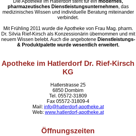
Die Apotheke im Hatlerdorf steht für ein
modernes,
pharmazeutisches Dienstleistungsunternehmen
, das
medizinisches Wissen und individuelle Beratung miteinander
verbindet.
Mit Frühling 2011 wurde die Apotheke von Frau Mag. pharm.
Dr. Silvia Rief-Kirsch als Konzessionärin übernommen und mit
neuem Wissen belebt. Auch die angebotene
Dienstleistungs-
& Produktpalette wurde wesentlich erweitert.
Apotheke im Hatlerdorf Dr. Rief-Kirsch
KG
Hatlerstrasse 25
6850 Dornbirn
Tel. 05572-31809
Fax 05572-31809-4
Mail:
info@hatlerdorf-apotheke.at
Web:
www.hatlerdorf-apotheke.at
Öffnungszeiten