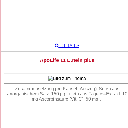
DETAILS
ApoLife 11 Lutein plus
Zusammensetzung pro Kapsel (Auszug): Selen aus
anorganischem Salz: 150 μg Lutein aus Tagetes-Extrakt: 10
mg Ascorbinsäure (Vit. C): 50 mg…