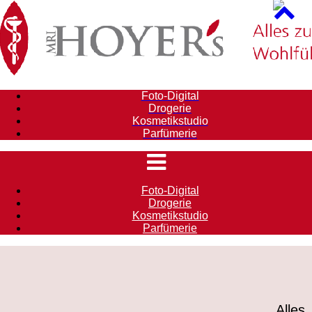
Foto-Digital
Drogerie
Kosmetikstudio
Parfümerie
Foto-Digital
Drogerie
Kosmetikstudio
Parfümerie
Alles