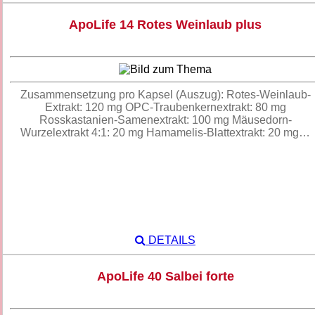
ApoLife 14 Rotes Weinlaub plus
Zusammensetzung pro Kapsel (Auszug): Rotes-Weinlaub-
Extrakt: 120 mg OPC-Traubenkernextrakt: 80 mg
Rosskastanien-Samenextrakt: 100 mg Mäusedorn-
Wurzelextrakt 4:1: 20 mg Hamamelis-Blattextrakt: 20 mg…
DETAILS
ApoLife 40 Salbei forte