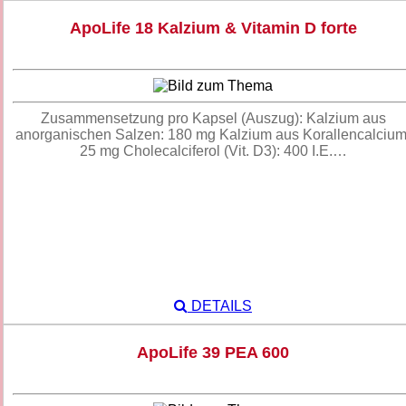
ApoLife 18 Kalzium & Vitamin D forte
Zusammensetzung pro Kapsel (Auszug): Kalzium aus
anorganischen Salzen: 180 mg Kalzium aus Korallencalcium
25 mg Cholecalciferol (Vit. D3): 400 I.E.…
DETAILS
ApoLife 39 PEA 600