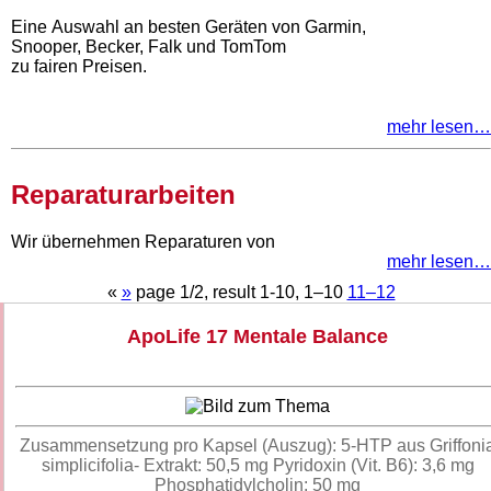
Eine Auswahl an besten Geräten von Garmin,
Snooper, Becker, Falk und TomTom
zu fairen Preisen.
mehr lesen…
Reparaturarbeiten
Wir übernehmen Reparaturen von
mehr lesen…
«
»
page 1/2, result 1-10,
1–10
11–12
ApoLife 17 Mentale Balance
Zusammensetzung pro Kapsel (Auszug): 5-HTP aus Griffoni
simplicifolia- Extrakt: 50,5 mg Pyridoxin (Vit. B6): 3,6 mg
Phosphatidylcholin: 50 mg