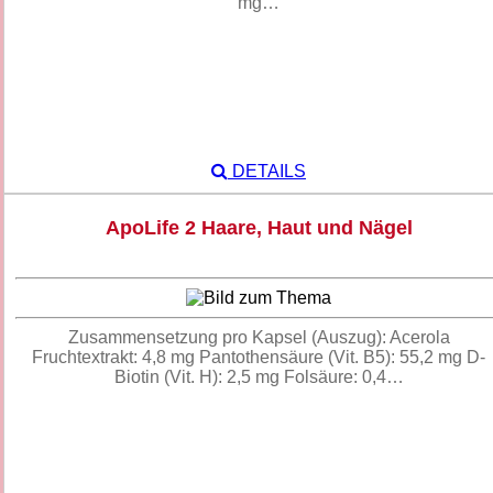
mg…
DETAILS
ApoLife 2 Haare, Haut und Nägel
Zusammensetzung pro Kapsel (Auszug): Acerola
Fruchtextrakt: 4,8 mg Pantothensäure (Vit. B5): 55,2 mg D-
Biotin (Vit. H): 2,5 mg Folsäure: 0,4…