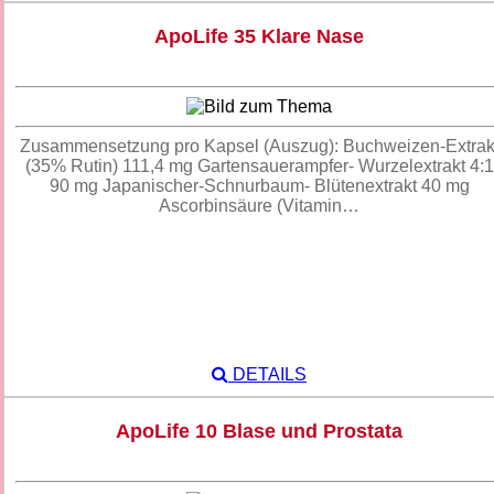
ApoLife 35 Klare Nase
Zusammensetzung pro Kapsel (Auszug): Buchweizen-Extrak
(35% Rutin) 111,4 mg Gartensauerampfer- Wurzelextrakt 4:1
90 mg Japanischer-Schnurbaum- Blütenextrakt 40 mg
Ascorbinsäure (Vitamin…
DETAILS
ApoLife 10 Blase und Prostata