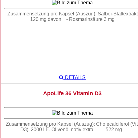
Zusammensetzung pro Kapsel (Auszug): Salbei-Blattextrakt
120 mg davon - Rosmarinsäure 3 mg
DETAILS
ApoLife 36 Vitamin D3
Zusammensetzung pro Kapsel (Auszug): Cholecalciferol (Vit
D3): 2000 I.E. Olivenöl nativ extra: 522 mg