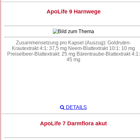
ApoLife 9 Harnwege
Zusammensetzung pro Kapsel (Auszug): Goldruten-
Krautextrakt 4:1: 37,5 mg Neem-Blattextrakt 10:1: 10 mg
Preiselbeer-Blattextrakt: 25 mg Bärentraube-Blattextrakt 4:1:
45 mg
DETAILS
ApoLife 7 Darmflora akut