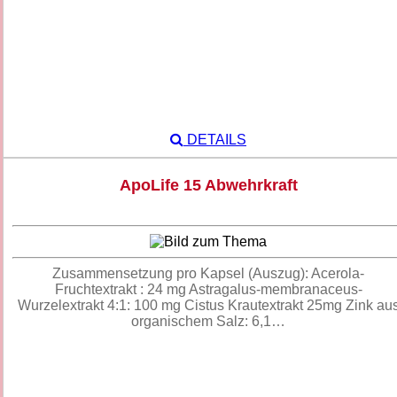
DETAILS
ApoLife 15 Abwehrkraft
Zusammensetzung pro Kapsel (Auszug): Acerola-
Fruchtextrakt : 24 mg Astragalus-membranaceus-
Wurzelextrakt 4:1: 100 mg Cistus Krautextrakt 25mg Zink au
organischem Salz: 6,1…