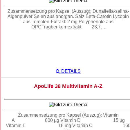
Zusammensetzung pro Kapsel (Auszug): Dunaliella-salina-
Algenpulver Selen aus anorgan. Salz Beta-Carotin Lycopin
aus Tomaten-Extrakt: 2 mg Polyphenole aus
OPCTraubenkernextrakt: 23,7…
DETAILS
ApoLife 38 Multivitamin A-Z
Zusammensetzung pro Kapsel (Auszug): Vitamin
A 800 µg Vitamin D 15 µg
Vitamin E 18 mg Vitamin C 16