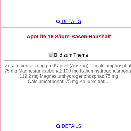
DETAILS
ApoLife 16 Säure-Basen Haushalt
Zusammensetzung pro Kapsel (Auszug): Tricalciumphosphat
75 mg Magnesiumcarbonat: 100 mg Kaliumhydrogencarbonat
119,2 mg Magnesiumhydrogenphosphat: 75 mg
Calciumcarbonat: 75 mg Kaliumcitrat:…
DETAILS