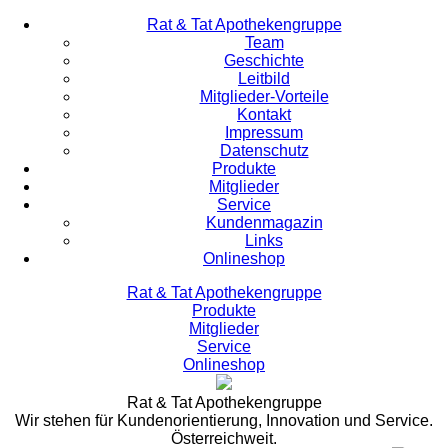
Rat & Tat Apothekengruppe
Team
Geschichte
Leitbild
Mitglieder-Vorteile
Kontakt
Impressum
Datenschutz
Produkte
Mitglieder
Service
Kundenmagazin
Links
Onlineshop
Rat & Tat Apothekengruppe
Produkte
Mitglieder
Service
Onlineshop
Rat & Tat Apothekengruppe
Wir stehen für Kundenorientierung, Innovation und Service.
Österreichweit.