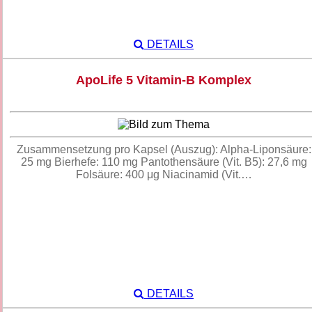
DETAILS
ApoLife 5 Vitamin-B Komplex
Zusammensetzung pro Kapsel (Auszug): Alpha-Liponsäure:
25 mg Bierhefe: 110 mg Pantothensäure (Vit. B5): 27,6 mg
Folsäure: 400 μg Niacinamid (Vit.…
DETAILS