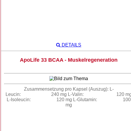
DETAILS
ApoLife 33 BCAA - Muskelregeneration
Zusammensetzung pro Kapsel (Auszug): L-
Leucin: 240 mg L-Valin: 120 m
L-Isoleucin: 120 mg L-Glutamin: 100
mg