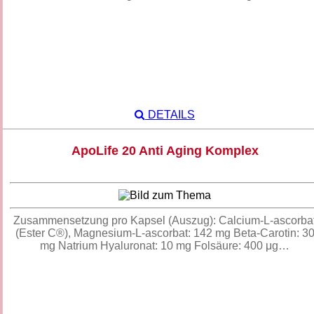
DETAILS
ApoLife 20 Anti Aging Komplex
Zusammensetzung pro Kapsel (Auszug): Calcium-L-ascorba
(Ester C®), Magnesium-L-ascorbat: 142 mg Beta-Carotin: 3
mg Natrium Hyaluronat: 10 mg Folsäure: 400 μg…