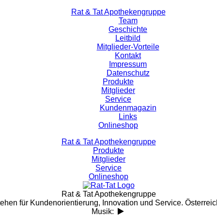
Rat & Tat Apothekengruppe
Team
Geschichte
Leitbild
Mitglieder-Vorteile
Kontakt
Impressum
Datenschutz
Produkte
Mitglieder
Service
Kundenmagazin
Links
Onlineshop
Rat & Tat Apothekengruppe
Produkte
Mitglieder
Service
Onlineshop
Rat & Tat Apothekengruppe
tehen für Kundenorientierung, Innovation und Service. Österreic
Musik: