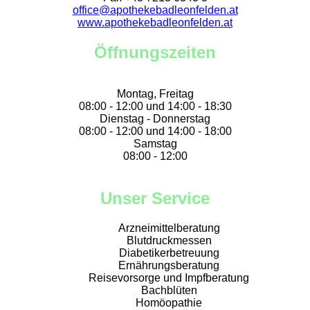
office@apothekebadleonfelden.at
www.apothekebadleonfelden.at
Öffnungszeiten
Montag, Freitag
08:00 - 12:00 und 14:00 - 18:30
Dienstag - Donnerstag
08:00 - 12:00 und 14:00 - 18:00
Samstag
08:00 - 12:00
Unser Service
Arzneimittelberatung
Blutdruckmessen
Diabetikerbetreuung
Ernährungsberatung
Reisevorsorge und Impfberatung
Bachblüten
Homöopathie