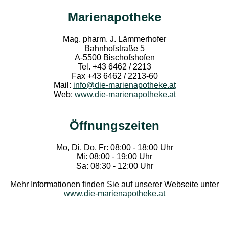
Marienapotheke
Mag. pharm. J. Lämmerhofer
Bahnhofstraße 5
A-5500 Bischofshofen
Tel. +43 6462 / 2213
Fax +43 6462 / 2213-60
Mail:
info@die-marienapotheke.at
Web:
www.die-marienapotheke.at
Öffnungszeiten
Mo, Di, Do, Fr: 08:00 - 18:00 Uhr
Mi: 08:00 - 19:00 Uhr
Sa: 08:30 - 12:00 Uhr
Mehr Informationen finden Sie auf unserer Webseite unter
www.die-marienapotheke.at
Rat & Tat-Apothekengruppe