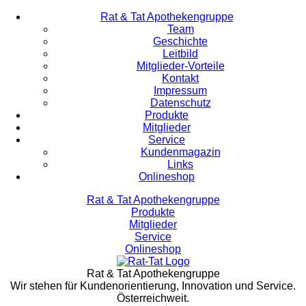
Rat & Tat Apothekengruppe
Team
Geschichte
Leitbild
Mitglieder-Vorteile
Kontakt
Impressum
Datenschutz
Produkte
Mitglieder
Service
Kundenmagazin
Links
Onlineshop
Rat & Tat Apothekengruppe
Produkte
Mitglieder
Service
Onlineshop
Rat & Tat Apothekengruppe
Wir stehen für Kundenorientierung, Innovation und Service.
Österreichweit.