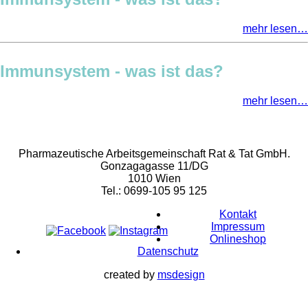
mehr lesen…
Immunsystem - was ist das?
mehr lesen…
Rat & Tat-Apothekengruppe
Pharmazeutische Arbeitsgemeinschaft Rat & Tat GmbH.
Gonzagagasse 11/DG
1010 Wien
Tel.: 0699-105 95 125
Kontakt
Impressum
Onlineshop
Datenschutz
created by
msdesign