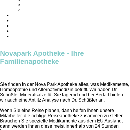
Links
Rettungsdienste & Notrufnummern
Alternativmedizin
Kosmetik
Beratungsangebot
Dienstplan
Impressum
Novapark Apotheke - Ihre
Familienapotheke
Sie finden in der Nova Park Apotheke alles, was Medikamente,
Homöopathie und Alternativmedizin betrifft. Wir haben Dr.
Schüßler Mineralsalze für Sie lagernd und bei Bedarf bieten
wir auch eine Antlitz Analyse nach Dr. Schüßler an.
Wenn Sie eine Reise planen, dann helfen Ihnen unsere
Mitarbeiter, die richtige Reiseapotheke zusammen zu stellen.
Brauchen Sie spezielle Medikamente aus dem EU Ausland,
dann werden Ihnen diese meist innerhalb von 24 Stunden