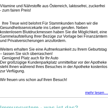
Vitamine und Nährstoffe aus Österreich, laktosefrei, zuckerfrei
- zum fairen Preis!
Ihre Treue wird belohnt Für Stammkunden haben wir die
Gesundheitsservicekarte ins Leben gerufen. Neben
kostenlosem Blutdruckmessen haben Sie die Möglichkeit, eine
Sammelaufstellung Ihrer Bezüge zur Vorlage bei Finanzämtern
und Privatversicherungen anzufordern.
Weiters erhalten Sie eine Aufmerksamkeit zu Ihrem Geburtstag
– lassen Sie sich überraschen!
Genügend Platz auch für Ihr Auto
Der großzügige Kundenparkplatz unmittelbar vor der Apotheke
steht Ihnen während Ihres Besuches in der Apotheke kostenlos
zur Verfügung.
Wir freuen uns schon auf Ihren Besuch!
mehr lesen…
Immunsystem - was ist das?