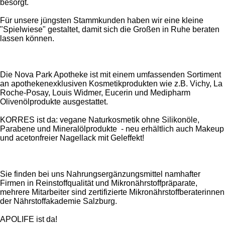
besorgt.
Für unsere jüngsten Stammkunden haben wir eine kleine
"Spielwiese" gestaltet, damit sich die Großen in Ruhe beraten
lassen können.
Die Nova Park Apotheke ist mit einem umfassenden Sortiment
an apothekenexklusiven Kosmetikprodukten wie z.B. Vichy, La
Roche-Posay, Louis Widmer, Eucerin und Medipharm
Olivenölprodukte ausgestattet.
KORRES ist da: vegane Naturkosmetik ohne Silikonöle,
Parabene und Mineralölprodukte - neu erhältlich auch Makeup
und acetonfreier Nagellack mit Geleffekt!
Sie finden bei uns Nahrungsergänzungsmittel namhafter
Firmen in Reinstoffqualität und Mikronährstoffpräparate,
mehrere Mitarbeiter sind zertifizierte Mikronährstoffberaterinnen
der Nährstoffakademie Salzburg.
APOLIFE ist da!