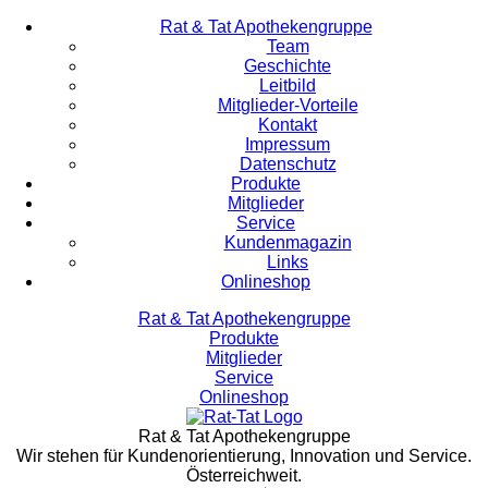
Rat & Tat Apothekengruppe
Team
Geschichte
Leitbild
Mitglieder-Vorteile
Kontakt
Impressum
Datenschutz
Produkte
Mitglieder
Service
Kundenmagazin
Links
Onlineshop
Rat & Tat Apothekengruppe
Produkte
Mitglieder
Service
Onlineshop
Rat & Tat Apothekengruppe
Wir stehen für Kundenorientierung, Innovation und Service.
Österreichweit.