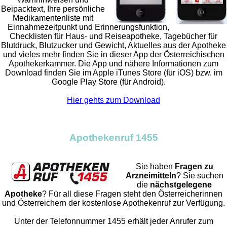
Beipacktext, Ihre persönliche
Medikamentenliste mit
Einnahmezeitpunkt und Erinnerungsfunktion,
Checklisten für Haus- und Reiseapotheke, Tagebücher für
Blutdruck, Blutzucker und Gewicht, Aktuelles aus der Apotheke
und vieles mehr finden Sie in dieser App der Österreichischen
Apothekerkammer. Die App und nähere Informationen zum
Download finden Sie im Apple iTunes Store (für iOS) bzw. im
Google Play Store (für Android).
Hier gehts zum Download
Apothekenruf 1455
Sie haben
Fragen zu
Arzneimitteln
? Sie suchen
die
nächstgelegene
Apotheke
? Für all diese Fragen steht den Österreicherinnen
und Österreichern der kostenlose Apothekenruf zur Verfügung.
Unter der Telefonnummer 1455 erhält jeder Anrufer zum