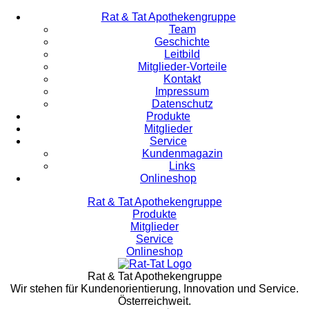
Rat & Tat Apothekengruppe
Team
Geschichte
Leitbild
Mitglieder-Vorteile
Kontakt
Impressum
Datenschutz
Produkte
Mitglieder
Service
Kundenmagazin
Links
Onlineshop
Rat & Tat Apothekengruppe
Produkte
Mitglieder
Service
Onlineshop
Rat & Tat Apothekengruppe
Wir stehen für Kundenorientierung, Innovation und Service.
Österreichweit.