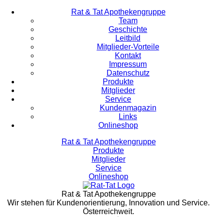
Rat & Tat Apothekengruppe
Team
Geschichte
Leitbild
Mitglieder-Vorteile
Kontakt
Impressum
Datenschutz
Produkte
Mitglieder
Service
Kundenmagazin
Links
Onlineshop
Rat & Tat Apothekengruppe
Produkte
Mitglieder
Service
Onlineshop
Rat & Tat Apothekengruppe
Wir stehen für Kundenorientierung, Innovation und Service.
Österreichweit.