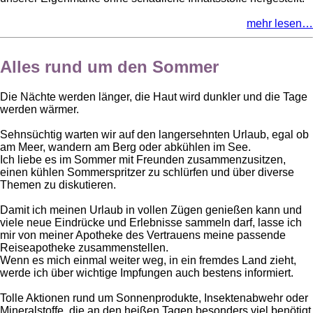
mehr lesen…
Alles rund um den Sommer
Die Nächte werden länger, die Haut wird dunkler und die Tage
werden wärmer.
Sehnsüchtig warten wir auf den langersehnten Urlaub, egal ob
am Meer, wandern am Berg oder abkühlen im See.
Ich liebe es im Sommer mit Freunden zusammenzusitzen,
einen kühlen Sommerspritzer zu schlürfen und über diverse
Themen zu diskutieren.
Damit ich meinen Urlaub in vollen Zügen genießen kann und
viele neue Eindrücke und Erlebnisse sammeln darf, lasse ich
mir von meiner Apotheke des Vertrauens meine passende
Reiseapotheke zusammenstellen.
Wenn es mich einmal weiter weg, in ein fremdes Land zieht,
werde ich über wichtige Impfungen auch bestens informiert.
Tolle Aktionen rund um Sonnenprodukte, Insektenabwehr oder
Mineralstoffe, die an den heißen Tagen besonders viel benötigt