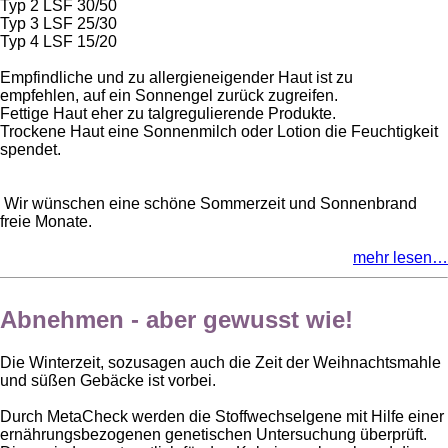
Typ 2 LSF 30/50
Typ 3 LSF 25/30
Typ 4 LSF 15/20
Empfindliche und zu allergieneigender Haut ist zu
empfehlen, auf ein Sonnengel zurück zugreifen.
Fettige Haut eher zu talgregulierende Produkte.
Trockene Haut eine Sonnenmilch oder Lotion die Feuchtigkeit
spendet.
Wir wünschen eine schöne Sommerzeit und Sonnenbrand
freie Monate.
mehr lesen…
Abnehmen - aber gewusst wie!
Die Winterzeit, sozusagen auch die Zeit der Weihnachtsmahle
und süßen Gebäcke ist vorbei.
Durch MetaCheck werden die Stoffwechselgene mit Hilfe einer
ernährungsbezogenen genetischen Untersuchung überprüft.