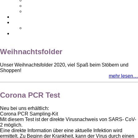
Rufnummern & Links
Vorbestellung
Lehrlingsbewerbung
Newsletter
Kontakt
Impressum
Datenschutz
Weihnachtsfolder
Unser Weihnachtsfolder 2020, viel Spaß beim Stöbern und
Shoppen!
mehr lesen…
Corona PCR Test
Neu bei uns erhältlich:
Corona PCR Sampling-Kit
Mit diesem Test ist der direkte Virusnachweis von SARS- CoV-
2 möglich.
Eine direkte Information über eine aktuelle Infektion wird
ermittelt. Zu Beginn der Krankheit, kann der Virus durch einen