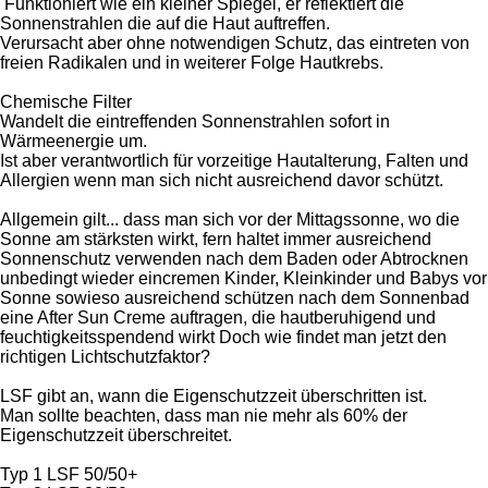
Funktioniert wie ein kleiner Spiegel, er reflektiert die
Sonnenstrahlen die auf die Haut auftreffen.
Verursacht aber ohne notwendigen Schutz, das eintreten von
freien Radikalen und in weiterer Folge Hautkrebs.
Chemische Filter
Wandelt die eintreffenden Sonnenstrahlen sofort in
Wärmeenergie um.
Ist aber verantwortlich für vorzeitige Hautalterung, Falten und
Allergien wenn man sich nicht ausreichend davor schützt.
Allgemein gilt... dass man sich vor der Mittagssonne, wo die
Sonne am stärksten wirkt, fern haltet immer ausreichend
Sonnenschutz verwenden nach dem Baden oder Abtrocknen
unbedingt wieder eincremen Kinder, Kleinkinder und Babys vor
Sonne sowieso ausreichend schützen nach dem Sonnenbad
eine After Sun Creme auftragen, die hautberuhigend und
feuchtigkeitsspendend wirkt Doch wie findet man jetzt den
richtigen Lichtschutzfaktor?
LSF gibt an, wann die Eigenschutzzeit überschritten ist.
Man sollte beachten, dass man nie mehr als 60% der
Eigenschutzzeit überschreitet.
Typ 1 LSF 50/50+