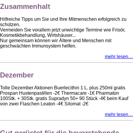
Zusammenhalt
Hilfreiche Tipps um Sie und Ihre Mitmenschen erfolgreich zu
schützen.
Vermeiden Sie vorallem jetzt unwichtige Termine wie Frisör,
Kosmetikbehandlung, Wirtshäuser...
Nur gemeinsam können wir Ältere und Menschen mit
geschwächten Immunsystem helfen.
mehr lesen…
Dezember
Tolle Dezember Aktionen Buerlecithin 1 L. plus 250ml gratis
Prospan Hustenpastillen -2€ Thermacare -1€ Pharmaton
100Stk. + 30Stk. gratis Supradyn 50+ 90 Stück -4€ beim Kauf
von zwei Flaschen Leaton -4€ Silomat -2€
mehr lesen…
Gut gerüstet für die bevorstehende