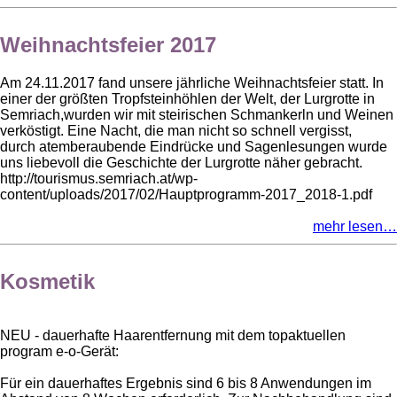
Weihnachtsfeier 2017
Am 24.11.2017 fand unsere jährliche Weihnachtsfeier statt. In
einer der größten Tropfsteinhöhlen der Welt, der Lurgrotte in
Semriach,wurden wir mit steirischen Schmankerln und Weinen
verköstigt. Eine Nacht, die man nicht so schnell vergisst,
durch atemberaubende Eindrücke und Sagenlesungen wurde
uns liebevoll die Geschichte der Lurgrotte näher gebracht.
http://tourismus.semriach.at/wp-
content/uploads/2017/02/Hauptprogramm-2017_2018-1.pdf
mehr lesen…
Kosmetik
NEU - dauerhafte Haarentfernung mit dem topaktuellen
program e-o-Gerät:
Für ein dauerhaftes Ergebnis sind 6 bis 8 Anwendungen im