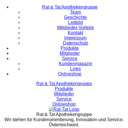
Rat & Tat Apothekengruppe
Team
Geschichte
Leitbild
Mitglieder-Vorteile
Kontakt
Impressum
Datenschutz
Produkte
Mitglieder
Service
Kundenmagazin
Links
Onlineshop
Rat & Tat Apothekengruppe
Produkte
Mitglieder
Service
Onlineshop
Rat & Tat Apothekengruppe
Wir stehen für Kundenorientierung, Innovation und Service.
Österreichweit.