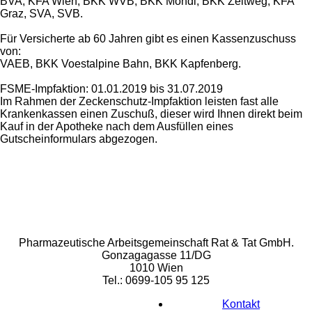
BVA, KFA Wien, BKK WVB, BKK Mondi, BKK Zeltweg, KFA
Graz, SVA, SVB.
Für Versicherte ab 60 Jahren gibt es einen Kassenzuschuss
von:
VAEB, BKK Voestalpine Bahn, BKK Kapfenberg.
FSME-Impfaktion: 01.01.2019 bis 31.07.2019
Im Rahmen der Zeckenschutz-Impfaktion leisten fast alle
Krankenkassen einen Zuschuß, dieser wird Ihnen direkt beim
Kauf in der Apotheke nach dem Ausfüllen eines
Gutscheinformulars abgezogen.
Rat & Tat-Apothekengruppe
Pharmazeutische Arbeitsgemeinschaft Rat & Tat GmbH.
Gonzagagasse 11/DG
1010 Wien
Tel.: 0699-105 95 125
Kontakt