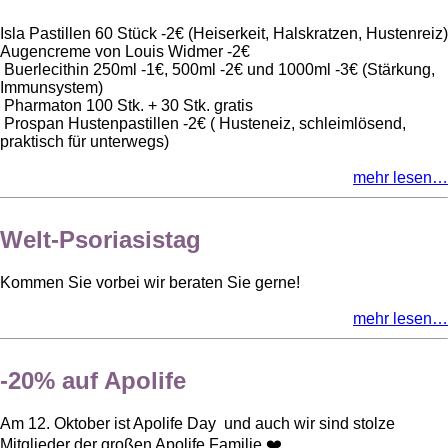
Isla Pastillen 60 Stück -2€ (Heiserkeit, Halskratzen, Hustenreiz)
Augencreme von Louis Widmer -2€
Buerlecithin 250ml -1€, 500ml -2€ und 1000ml -3€ (Stärkung,
Immunsystem)
Pharmaton 100 Stk. + 30 Stk. gratis
Prospan Hustenpastillen -2€ ( Husteneiz, schleimlösend,
praktisch für unterwegs)
mehr lesen…
Welt-Psoriasistag
Kommen Sie vorbei wir beraten Sie gerne!
mehr lesen…
-20% auf Apolife
Am 12. Oktober ist Apolife Day und auch wir sind stolze
Mitglieder der großen Apolife Familie ❤️