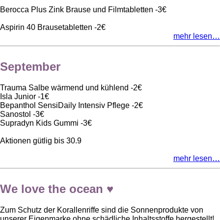
Berocca Plus Zink Brause und Filmtabletten -3€
Aspirin 40 Brausetabletten -2€
mehr lesen…
September
Trauma Salbe wärmend und kühlend -2€
Isla Junior -1€
Bepanthol SensiDaily Intensiv Pflege -2€
Sanostol -3€
Supradyn Kids Gummi -3€
Aktionen gütlig bis 30.9
mehr lesen…
We love the ocean ♥
Zum Schutz der Korallenriffe sind die Sonnenprodukte von
unserer Eigenmarke ohne schädliche Inhaltsstoffe hergestellt!