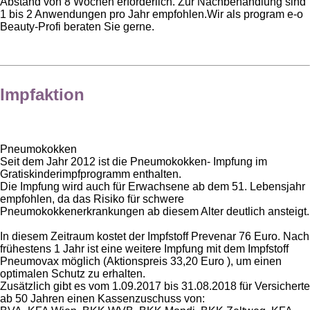
Abstand von 8 Wochen erforderlich. Zur Nachbehandlung sind
1 bis 2 Anwendungen pro Jahr empfohlen.Wir als program e-o
Beauty-Profi beraten Sie gerne.
Impfaktion
Pneumokokken
Seit dem Jahr 2012 ist die Pneumokokken- Impfung im
Gratiskinderimpfprogramm enthalten.
Die Impfung wird auch für Erwachsene ab dem 51. Lebensjahr
empfohlen, da das Risiko für schwere
Pneumokokkenerkrankungen ab diesem Alter deutlich ansteigt.
In diesem Zeitraum kostet der Impfstoff Prevenar 76 Euro. Nach
frühestens 1 Jahr ist eine weitere Impfung mit dem Impfstoff
Pneumovax möglich (Aktionspreis 33,20 Euro ), um einen
optimalen Schutz zu erhalten.
Zusätzlich gibt es vom 1.09.2017 bis 31.08.2018 für Versicherte
ab 50 Jahren einen Kassenzuschuss von: