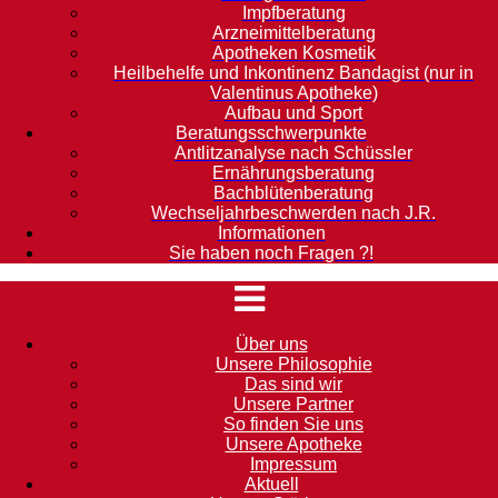
Impfberatung
Arzneimittelberatung
Apotheken Kosmetik
Heilbehelfe und Inkontinenz Bandagist (nur in
Valentinus Apotheke)
Aufbau und Sport
Beratungsschwerpunkte
Antlitzanalyse nach Schüssler
Ernährungsberatung
Bachblütenberatung
Wechseljahrbeschwerden nach J.R.
Informationen
Sie haben noch Fragen ?!
Über uns
Unsere Philosophie
Das sind wir
Unsere Partner
So finden Sie uns
Unsere Apotheke
Impressum
Aktuell