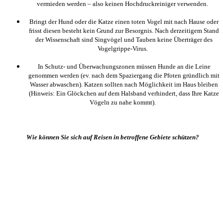
vermieden werden – also keinen Hochdruckreiniger verwenden.
Bringt der Hund oder die Katze einen toten Vogel mit nach Hause oder
frisst diesen besteht kein Grund zur Besorgnis. Nach derzeitigem Stand
der Wissenschaft sind Singvögel und Tauben keine Überträger des
Vogelgrippe-Virus.
In Schutz- und Überwachungszonen müssen Hunde an die Leine
genommen werden (ev. nach dem Spaziergang die Pfoten gründlich mit
Wasser abwaschen). Katzen sollten nach Möglichkeit im Haus bleiben
(Hinweis: Ein Glöckchen auf dem Halsband verhindert, dass Ihre Katze
Vögeln zu nahe kommt).
Wie können Sie sich auf Reisen in betroffene Gebiete schützen?