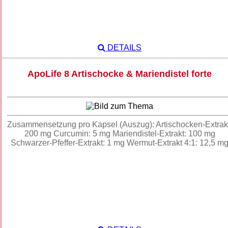
DETAILS
ApoLife 8 Artischocke & Mariendistel forte
Zusammensetzung pro Kapsel (Auszug): Artischocken-Extrak
200 mg Curcumin: 5 mg Mariendistel-Extrakt: 100 mg
Schwarzer-Pfeffer-Extrakt: 1 mg Wermut-Extrakt 4:1: 12,5 m