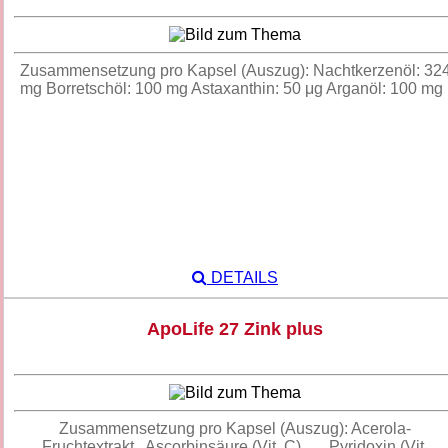
Zusammensetzung pro Kapsel (Auszug): Nachtkerzenöl: 32
mg Borretschöl: 100 mg Astaxanthin: 50 μg Arganöl: 100 m
DETAILS
ApoLife 27 Zink plus
Zusammensetzung pro Kapsel (Auszug): Acerola-
Fruchtextrakt Ascorbinsäure (Vit. C) Pyridoxin (Vit.