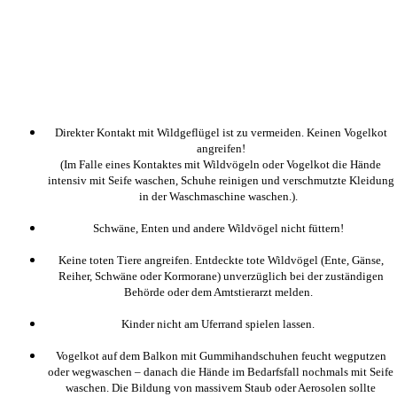
Direkter Kontakt mit Wildgeflügel ist zu vermeiden. Keinen Vogelkot
angreifen!
(Im Falle eines Kontaktes mit Wildvögeln oder Vogelkot die Hände
intensiv mit Seife waschen, Schuhe reinigen und verschmutzte Kleidung
in der Waschmaschine waschen.).
Schwäne, Enten und andere Wildvögel nicht füttern!
Keine toten Tiere angreifen. Entdeckte tote Wildvögel (Ente, Gänse,
Reiher, Schwäne oder Kormorane) unverzüglich bei der zuständigen
Behörde oder dem Amtstierarzt melden.
Kinder nicht am Uferrand spielen lassen.
Vogelkot auf dem Balkon mit Gummihandschuhen feucht wegputzen
oder wegwaschen – danach die Hände im Bedarfsfall nochmals mit Seife
waschen. Die Bildung von massivem Staub oder Aerosolen sollte