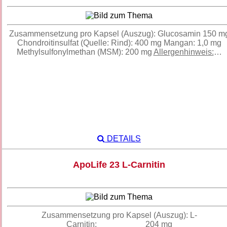
Zusammensetzung pro Kapsel (Auszug): Glucosamin 150 m
Chondroitinsulfat (Quelle: Rind): 400 mg Mangan: 1,0 mg
Methylsulfonylmethan (MSM): 200 mg
Allergenhinweis:
…
DETAILS
ApoLife 23 L-Carnitin
Zusammensetzung pro Kapsel (Auszug): L-
Carnitin: 204 mg