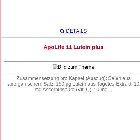
DETAILS
ApoLife 11 Lutein plus
Zusammensetzung pro Kapsel (Auszug): Selen aus
anorganischem Salz: 150 μg Lutein aus Tagetes-Extrakt: 10
mg Ascorbinsäure (Vit. C): 50 mg…