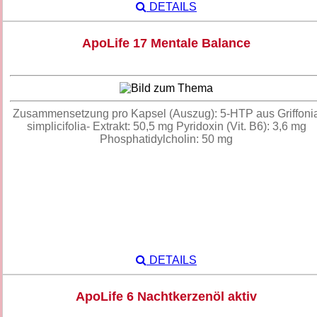
DETAILS
ApoLife 17 Mentale Balance
Zusammensetzung pro Kapsel (Auszug): 5-HTP aus Griffoni
simplicifolia- Extrakt: 50,5 mg Pyridoxin (Vit. B6): 3,6 mg
Phosphatidylcholin: 50 mg
DETAILS
ApoLife 6 Nachtkerzenöl aktiv