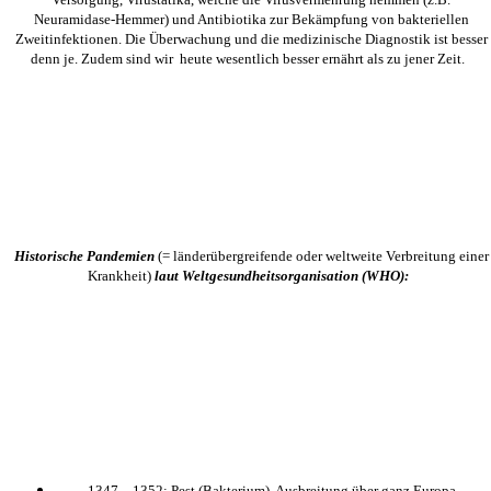
Neuramidase-Hemmer) und Antibiotika zur Bekämpfung von bakteriellen
Zweitinfektionen. Die Überwachung und die medizinische Diagnostik ist besser
denn je. Zudem sind wir heute wesentlich besser ernährt als zu jener Zeit.
Historische Pandemien
(= länderübergreifende oder weltweite Verbreitung einer
Krankheit)
laut Weltgesundheitsorganisation (WHO):
1347 – 1352: Pest (Bakterium), Ausbreitung über ganz Europa,