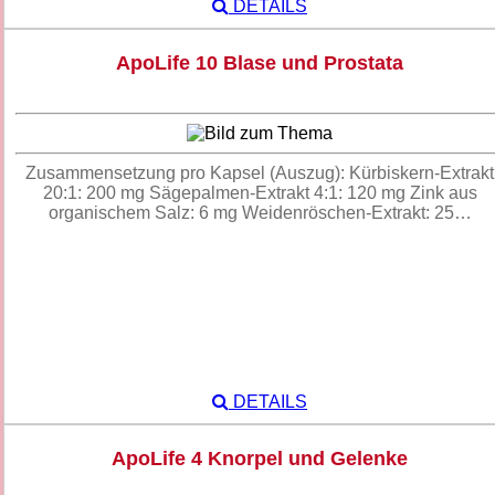
DETAILS
ApoLife 10 Blase und Prostata
Zusammensetzung pro Kapsel (Auszug): Kürbiskern-Extrakt
20:1: 200 mg Sägepalmen-Extrakt 4:1: 120 mg Zink aus
organischem Salz: 6 mg Weidenröschen-Extrakt: 25…
DETAILS
ApoLife 4 Knorpel und Gelenke