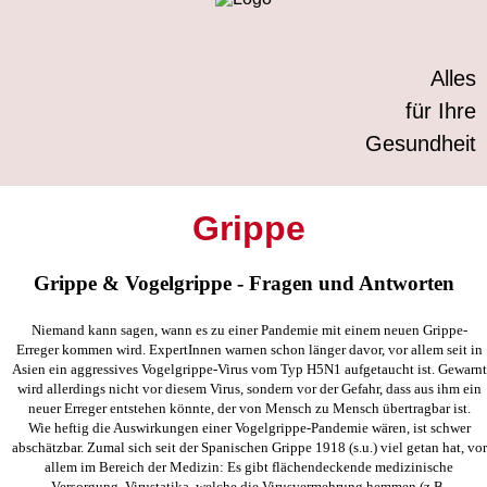
Alles
für Ihre
Gesundheit
Grippe
Grippe & Vogelgrippe - Fragen und Antworten
Niemand kann sagen, wann es zu einer Pandemie mit einem neuen Grippe-
Erreger kommen wird. ExpertInnen warnen schon länger davor, vor allem seit in
Asien ein aggressives Vogelgrippe-Virus vom Typ H5N1 aufgetaucht ist. Gewarnt
wird allerdings nicht vor diesem Virus, sondern vor der Gefahr, dass aus ihm ein
neuer Erreger entstehen könnte, der von Mensch zu Mensch übertragbar ist.
Wie heftig die Auswirkungen einer Vogelgrippe-Pandemie wären, ist schwer
abschätzbar. Zumal sich seit der Spanischen Grippe 1918 (s.u.) viel getan hat, vor
allem im Bereich der Medizin: Es gibt flächendeckende medizinische
Versorgung, Virustatika, welche die Virusvermehrung hemmen (z.B.