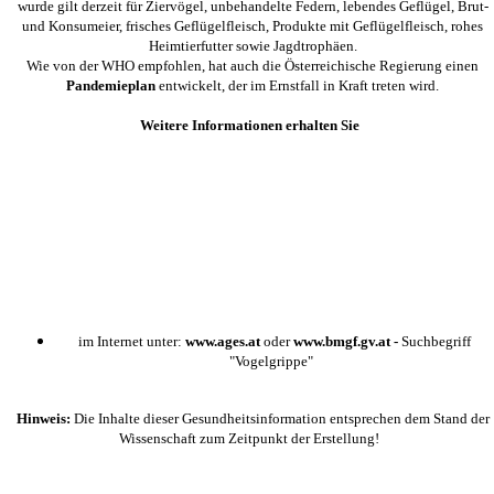
wurde gilt derzeit für Ziervögel, unbehandelte Federn, lebendes Geflügel, Brut-
und Konsumeier, frisches Geflügelfleisch, Produkte mit Geflügelfleisch, rohes
Heimtierfutter sowie Jagdtrophäen.
Wie von der WHO empfohlen, hat auch die Österreichische Regierung einen
Pandemieplan
entwickelt, der im Ernstfall in Kraft treten wird.
Weitere Informationen erhalten Sie
im Internet unter:
www.ages.at
oder
www.bmgf.gv.at -
Suchbegriff
"Vogelgrippe"
Hinweis:
Die Inhalte dieser Gesundheitsinformation entsprechen dem Stand der
Wissenschaft zum Zeitpunkt der Erstellung!