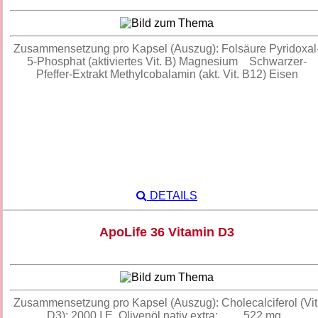
Zusammensetzung pro Kapsel (Auszug): Folsäure Pyridoxal
5-Phosphat (aktiviertes Vit. B) Magnesium Schwarzer-
Pfeffer-Extrakt Methylcobalamin (akt. Vit. B12) Eisen
DETAILS
ApoLife 36 Vitamin D3
Zusammensetzung pro Kapsel (Auszug): Cholecalciferol (Vit
D3): 2000 I.E. Olivenöl nativ extra: 522 mg