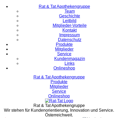
Rat & Tat Apothekengruppe
Team
Geschichte
Leitbild
Mitglieder-Vorteile
Kontakt
Impressum
Datenschutz
Produkte
Mitglieder
Service
Kundenmagazin
Links
Onlineshop
Rat & Tat Apothekengruppe
Produkte
Mitglieder
Service
Onlineshop
Rat & Tat Apothekengruppe
Wir stehen für Kundenorientierung, Innovation und Service.
Österreichweit.