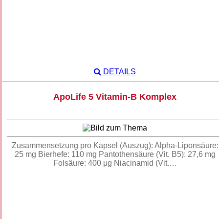
DETAILS
ApoLife 5 Vitamin-B Komplex
Zusammensetzung pro Kapsel (Auszug): Alpha-Liponsäure:
25 mg Bierhefe: 110 mg Pantothensäure (Vit. B5): 27,6 mg
Folsäure: 400 μg Niacinamid (Vit.…