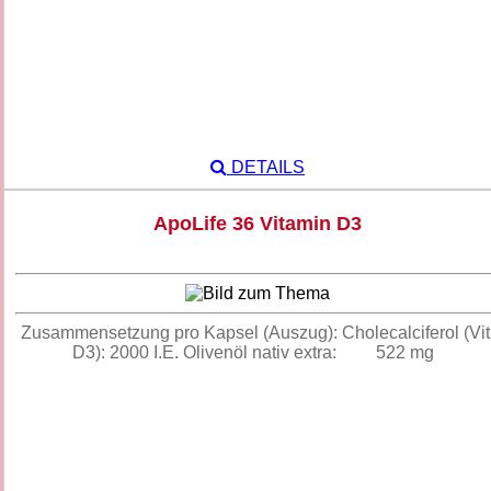
DETAILS
ApoLife 36 Vitamin D3
Zusammensetzung pro Kapsel (Auszug): Cholecalciferol (Vit
D3): 2000 I.E. Olivenöl nativ extra: 522 mg