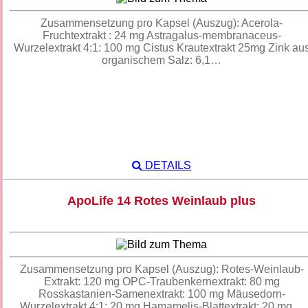
Zusammensetzung pro Kapsel (Auszug): Acerola-
Fruchtextrakt : 24 mg Astragalus-membranaceus-
Wurzelextrakt 4:1: 100 mg Cistus Krautextrakt 25mg Zink au
organischem Salz: 6,1…
DETAILS
ApoLife 14 Rotes Weinlaub plus
Zusammensetzung pro Kapsel (Auszug): Rotes-Weinlaub-
Extrakt: 120 mg OPC-Traubenkernextrakt: 80 mg
Rosskastanien-Samenextrakt: 100 mg Mäusedorn-
Wurzelextrakt 4:1: 20 mg Hamamelis-Blattextrakt: 20 mg…