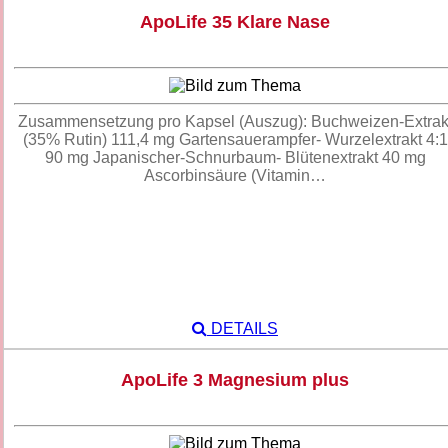
ApoLife 35 Klare Nase
Zusammensetzung pro Kapsel (Auszug): Buchweizen-Extrak
(35% Rutin) 111,4 mg Gartensauerampfer- Wurzelextrakt 4:1
90 mg Japanischer-Schnurbaum- Blütenextrakt 40 mg
Ascorbinsäure (Vitamin…
DETAILS
ApoLife 3 Magnesium plus