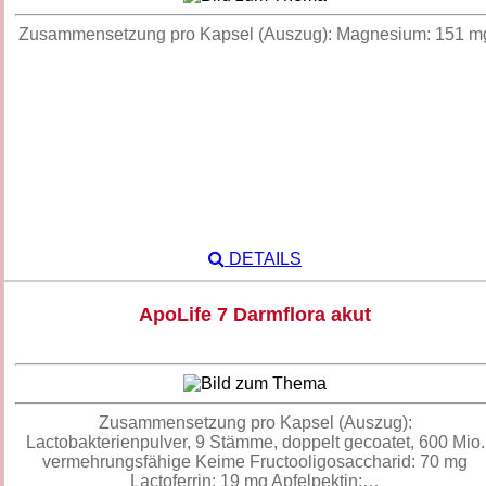
Zusammensetzung pro Kapsel (Auszug): Magnesium: 151 m
DETAILS
ApoLife 7 Darmflora akut
Zusammensetzung pro Kapsel (Auszug):
Lactobakterienpulver, 9 Stämme, doppelt gecoatet, 600 Mio.
vermehrungsfähige Keime Fructooligosaccharid: 70 mg
Lactoferrin: 19 mg Apfelpektin:…