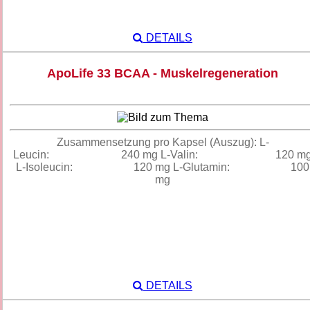
DETAILS
ApoLife 33 BCAA - Muskelregeneration
Zusammensetzung pro Kapsel (Auszug): L-
Leucin: 240 mg L-Valin: 120 m
L-Isoleucin: 120 mg L-Glutamin: 100
mg
DETAILS