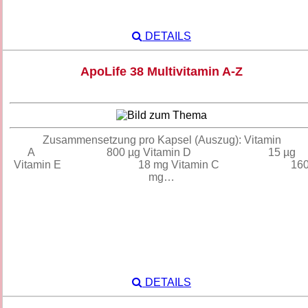
DETAILS
ApoLife 38 Multivitamin A-Z
Zusammensetzung pro Kapsel (Auszug): Vitamin
A 800 µg Vitamin D 15 µg
Vitamin E 18 mg Vitamin C 16
mg…
DETAILS