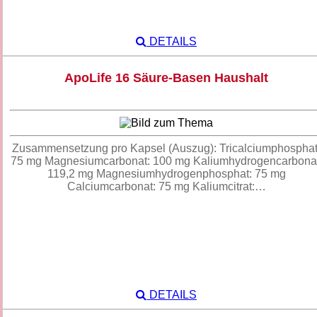
DETAILS
ApoLife 16 Säure-Basen Haushalt
Zusammensetzung pro Kapsel (Auszug): Tricalciumphosphat
75 mg Magnesiumcarbonat: 100 mg Kaliumhydrogencarbonat
119,2 mg Magnesiumhydrogenphosphat: 75 mg
Calciumcarbonat: 75 mg Kaliumcitrat:…
DETAILS