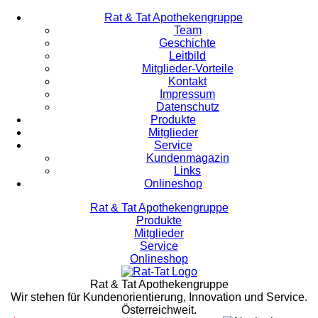
Rat & Tat Apothekengruppe
Team
Geschichte
Leitbild
Mitglieder-Vorteile
Kontakt
Impressum
Datenschutz
Produkte
Mitglieder
Service
Kundenmagazin
Links
Onlineshop
Rat & Tat Apothekengruppe
Produkte
Mitglieder
Service
Onlineshop
Rat & Tat Apothekengruppe
Wir stehen für Kundenorientierung, Innovation und Service.
Österreichweit.