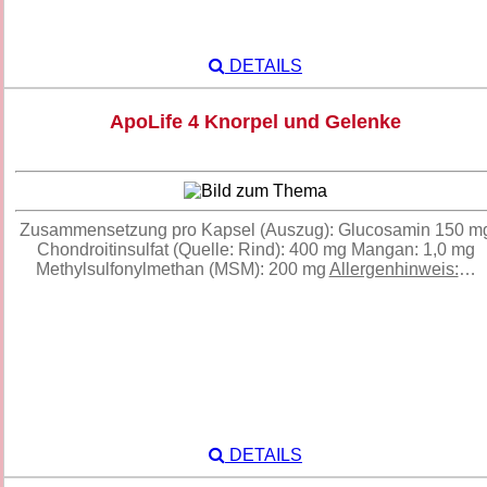
DETAILS
ApoLife 4 Knorpel und Gelenke
Zusammensetzung pro Kapsel (Auszug): Glucosamin 150 m
Chondroitinsulfat (Quelle: Rind): 400 mg Mangan: 1,0 mg
Methylsulfonylmethan (MSM): 200 mg
Allergenhinweis:
…
DETAILS