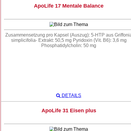
ApoLife 17 Mentale Balance
Zusammensetzung pro Kapsel (Auszug): 5-HTP aus Griffoni
simplicifolia- Extrakt: 50,5 mg Pyridoxin (Vit. B6): 3,6 mg
Phosphatidylcholin: 50 mg
DETAILS
ApoLife 31 Eisen plus