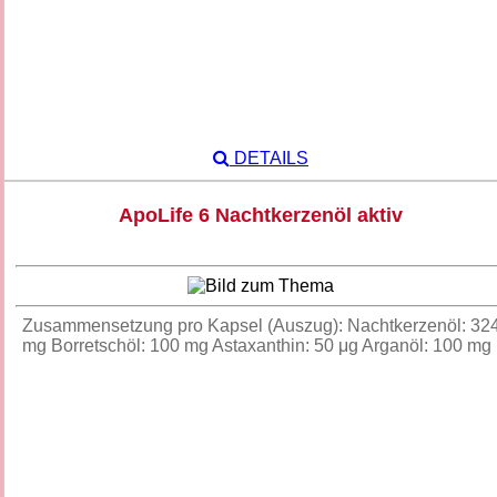
DETAILS
ApoLife 6 Nachtkerzenöl aktiv
Zusammensetzung pro Kapsel (Auszug): Nachtkerzenöl: 32
mg Borretschöl: 100 mg Astaxanthin: 50 μg Arganöl: 100 m