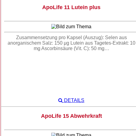
ApoLife 11 Lutein plus
Zusammensetzung pro Kapsel (Auszug): Selen aus
anorganischem Salz: 150 μg Lutein aus Tagetes-Extrakt: 10
mg Ascorbinsäure (Vit. C): 50 mg…
DETAILS
ApoLife 15 Abwehrkraft