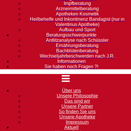
Impfberatung
Arzneimittelberatung
Apotheken Kosmetik
Heilbehelfe und Inkontinenz Bandagist (nur in
Valentinus Apotheke)
Aufbau und Sport
Beratungsschwerpunkte
Antlitzanalyse nach Schüssler
Ernährungsberatung
Bachblütenberatung
Wechseljahrbeschwerden nach J.R.
Informationen
Sie haben noch Fragen ?!
Über uns
Unsere Philosophie
Das sind wir
Unsere Partner
So finden Sie uns
Unsere Apotheke
Impressum
Aktuell