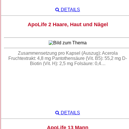
DETAILS
ApoLife 2 Haare, Haut und Nägel
Zusammensetzung pro Kapsel (Auszug): Acerola
Fruchtextrakt: 4,8 mg Pantothensäure (Vit. B5): 55,2 mg D-
Biotin (Vit. H): 2,5 mg Folsäure: 0,4…
DETAILS
ApoLife 13 Mann