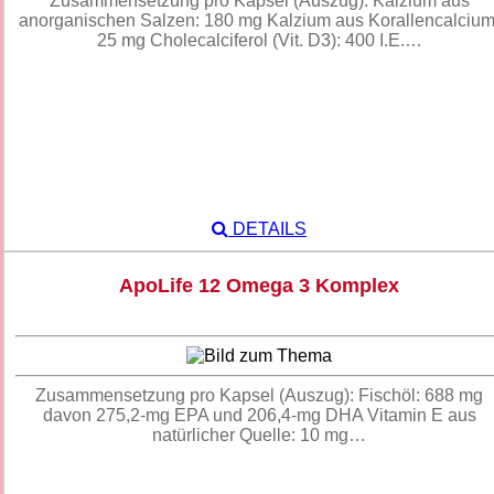
Zusammensetzung pro Kapsel (Auszug): Kalzium aus
anorganischen Salzen: 180 mg Kalzium aus Korallencalcium
25 mg Cholecalciferol (Vit. D3): 400 I.E.…
DETAILS
ApoLife 12 Omega 3 Komplex
Zusammensetzung pro Kapsel (Auszug): Fischöl: 688 mg
davon 275,2-mg EPA und 206,4-mg DHA Vitamin E aus
natürlicher Quelle: 10 mg…