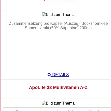
Zusammensetzung pro Kapsel (Auszug): Bockshornklee
Samenextrakt (50% Saponine) 200mg
DETAILS
ApoLife 38 Multivitamin A-Z