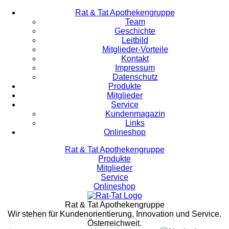
Rat & Tat Apothekengruppe
Team
Geschichte
Leitbild
Mitglieder-Vorteile
Kontakt
Impressum
Datenschutz
Produkte
Mitglieder
Service
Kundenmagazin
Links
Onlineshop
Rat & Tat Apothekengruppe
Produkte
Mitglieder
Service
Onlineshop
Rat & Tat Apothekengruppe
Wir stehen für Kundenorientierung, Innovation und Service.
Österreichweit.