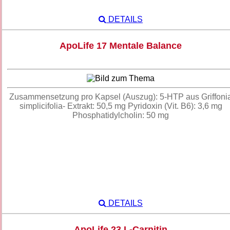
DETAILS
ApoLife 17 Mentale Balance
Zusammensetzung pro Kapsel (Auszug): 5-HTP aus Griffoni
simplicifolia- Extrakt: 50,5 mg Pyridoxin (Vit. B6): 3,6 mg
Phosphatidylcholin: 50 mg
DETAILS
ApoLife 23 L-Carnitin