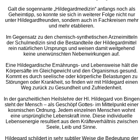
Galt die sogennante „Hildegardmedizin“ anfangs noch als
Geheimtipp, so konnte sie sich in weiterer Folge nicht nur
unter Hildegardfreunden, sondern auch in Fachkreisen mehr
und mehr etablieren.
Im Gegensatz zu den chemisch-synthetischen Arzneimitteln
der Schulmedizin sind die Bestandteile der Hildegardmittel
rein natürlichen Ursprungs und weisen damit weitgehend
keine unerwünschten Nebenwirkungen auf.
Eine Hildegardische Ernährungs- und Lebensweise hält die
Körpersäfte im Gleichgewicht und den Organismus gesund.
Kommt es durch seelische oder körperliche Belastungen zu
Störungen oder Krankheit, so finden wir mit Hildegard einen
Weg zurück zu Gesundheit und Zufriedenheit.
In der ganzheitlichen Heilslehre der Hl. Hildegard von Bingen
steht der Mensch – als Geschöpf Gottes- im Mittelpunkt einer
kosmischen Ordnung. Jedem einzelnen Menschen wohnt
eine ursprüngliche Lebenskraft inne. Diese individuelle
Lebensenergie resultiert aus dem Kräfteverhältnis zwischen
Seele, Leib und Sinne.
Hildegard schildert in sehr subtiler Weise die Bedeutung der