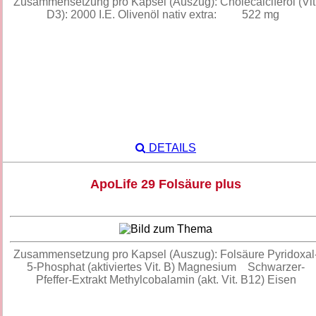
Zusammensetzung pro Kapsel (Auszug): Cholecalciferol (Vit
D3): 2000 I.E. Olivenöl nativ extra: 522 mg
DETAILS
ApoLife 29 Folsäure plus
Zusammensetzung pro Kapsel (Auszug): Folsäure Pyridoxal
5-Phosphat (aktiviertes Vit. B) Magnesium Schwarzer-
Pfeffer-Extrakt Methylcobalamin (akt. Vit. B12) Eisen