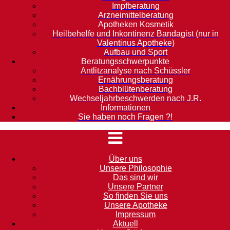
Impfberatung
Arzneimittelberatung
Apotheken Kosmetik
Heilbehelfe und Inkontinenz Bandagist (nur in
Valentinus Apotheke)
Aufbau und Sport
Beratungsschwerpunkte
Antlitzanalyse nach Schüssler
Ernährungsberatung
Bachblütenberatung
Wechseljahrbeschwerden nach J.R.
Informationen
Sie haben noch Fragen ?!
Über uns
Unsere Philosophie
Das sind wir
Unsere Partner
So finden Sie uns
Unsere Apotheke
Impressum
Aktuell