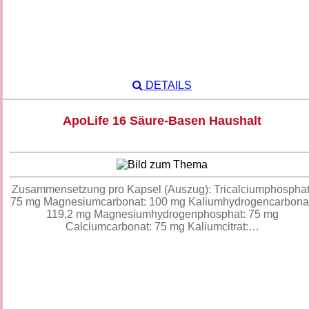
DETAILS
ApoLife 16 Säure-Basen Haushalt
Zusammensetzung pro Kapsel (Auszug): Tricalciumphosphat
75 mg Magnesiumcarbonat: 100 mg Kaliumhydrogencarbonat
119,2 mg Magnesiumhydrogenphosphat: 75 mg
Calciumcarbonat: 75 mg Kaliumcitrat:…