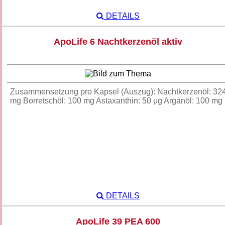
DETAILS
ApoLife 6 Nachtkerzenöl aktiv
Zusammensetzung pro Kapsel (Auszug): Nachtkerzenöl: 32
mg Borretschöl: 100 mg Astaxanthin: 50 μg Arganöl: 100 m
DETAILS
ApoLife 39 PEA 600