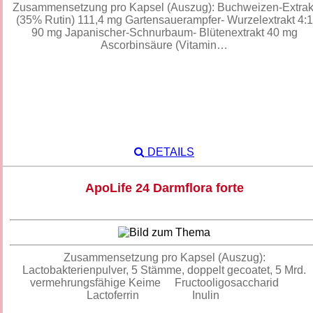
Zusammensetzung pro Kapsel (Auszug): Buchweizen-Extrak
(35% Rutin) 111,4 mg Gartensauerampfer- Wurzelextrakt 4:1
90 mg Japanischer-Schnurbaum- Blütenextrakt 40 mg
Ascorbinsäure (Vitamin…
DETAILS
ApoLife 24 Darmflora forte
Zusammensetzung pro Kapsel (Auszug):
Lactobakterienpulver, 5 Stämme, doppelt gecoatet, 5 Mrd.
vermehrungsfähige Keime Fructooligosaccharid
Lactoferrin Inulin