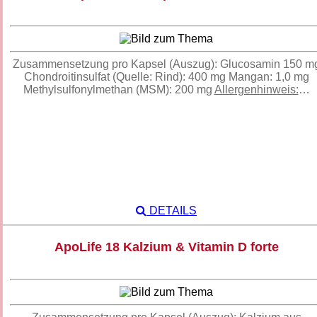
Zusammensetzung pro Kapsel (Auszug): Glucosamin 150 m
Chondroitinsulfat (Quelle: Rind): 400 mg Mangan: 1,0 mg
Methylsulfonylmethan (MSM): 200 mg
Allergenhinweis:
…
DETAILS
ApoLife 18 Kalzium & Vitamin D forte