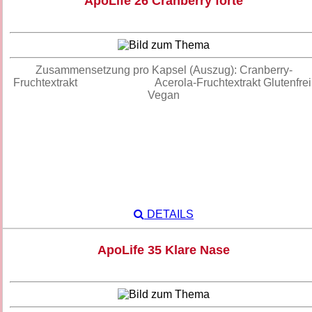
ApoLife 26 Cranberry forte
Zusammensetzung pro Kapsel (Auszug): Cranberry-
Fruchtextrakt Acerola-Fruchtextrakt Glutenfrei
Vegan
DETAILS
ApoLife 35 Klare Nase