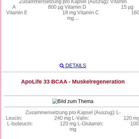
Zusammensetzung pro Kapsel (Auszug): Vitamin
A 800 µg Vitamin D 15 µg
Vitamin E 18 mg Vitamin C 16
mg…
DETAILS
ApoLife 33 BCAA - Muskelregeneration
Zusammensetzung pro Kapsel (Auszug): L-
Leucin: 240 mg L-Valin: 120 m
L-Isoleucin: 120 mg L-Glutamin: 100
mg