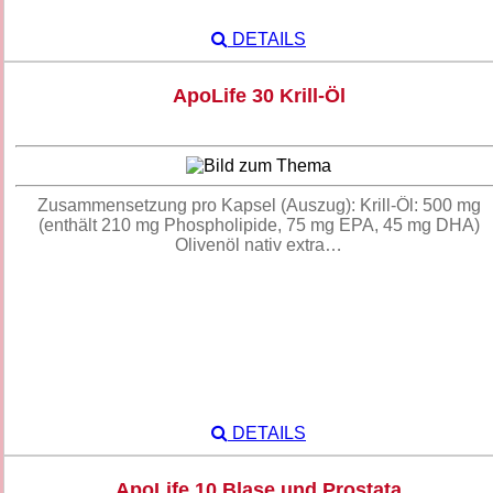
DETAILS
ApoLife 30 Krill-Öl
Zusammensetzung pro Kapsel (Auszug): Krill-Öl: 500 mg
(enthält 210 mg Phospholipide, 75 mg EPA, 45 mg DHA)
Olivenöl nativ extra…
DETAILS
ApoLife 10 Blase und Prostata