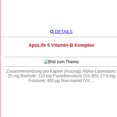
DETAILS
ApoLife 5 Vitamin-B Komplex
Zusammensetzung pro Kapsel (Auszug): Alpha-Liponsäure:
25 mg Bierhefe: 110 mg Pantothensäure (Vit. B5): 27,6 mg
Folsäure: 400 μg Niacinamid (Vit.…