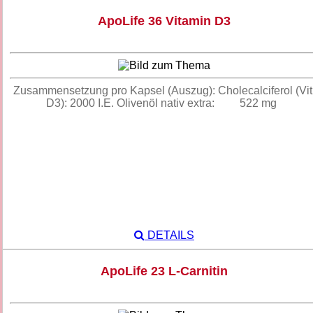
ApoLife 36 Vitamin D3
Zusammensetzung pro Kapsel (Auszug): Cholecalciferol (Vit
D3): 2000 I.E. Olivenöl nativ extra: 522 mg
DETAILS
ApoLife 23 L-Carnitin