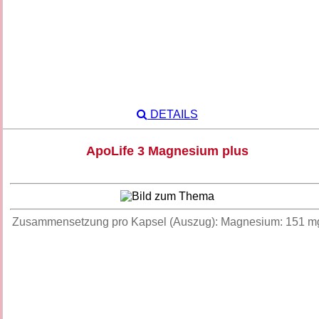
DETAILS
ApoLife 3 Magnesium plus
Zusammensetzung pro Kapsel (Auszug): Magnesium: 151 m