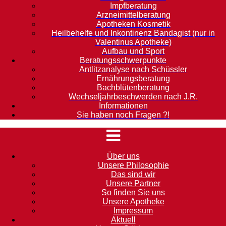
Impfberatung
Arzneimittelberatung
Apotheken Kosmetik
Heilbehelfe und Inkontinenz Bandagist (nur in
Valentinus Apotheke)
Aufbau und Sport
Beratungsschwerpunkte
Antlitzanalyse nach Schüssler
Ernährungsberatung
Bachblütenberatung
Wechseljahrbeschwerden nach J.R.
Informationen
Sie haben noch Fragen ?!
Über uns
Unsere Philosophie
Das sind wir
Unsere Partner
So finden Sie uns
Unsere Apotheke
Impressum
Aktuell