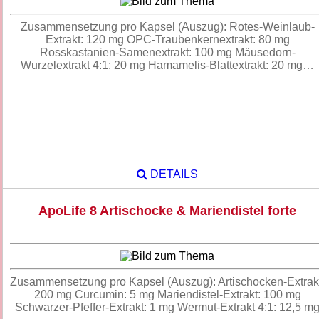
Zusammensetzung pro Kapsel (Auszug): Rotes-Weinlaub-
Extrakt: 120 mg OPC-Traubenkernextrakt: 80 mg
Rosskastanien-Samenextrakt: 100 mg Mäusedorn-
Wurzelextrakt 4:1: 20 mg Hamamelis-Blattextrakt: 20 mg…
DETAILS
ApoLife 8 Artischocke & Mariendistel forte
Zusammensetzung pro Kapsel (Auszug): Artischocken-Extrak
200 mg Curcumin: 5 mg Mariendistel-Extrakt: 100 mg
Schwarzer-Pfeffer-Extrakt: 1 mg Wermut-Extrakt 4:1: 12,5 m