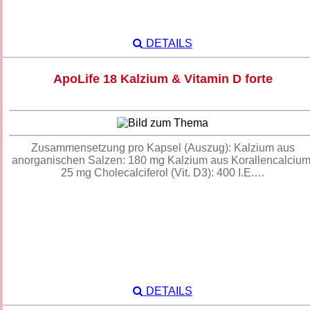
DETAILS
ApoLife 18 Kalzium & Vitamin D forte
Zusammensetzung pro Kapsel (Auszug): Kalzium aus
anorganischen Salzen: 180 mg Kalzium aus Korallencalcium
25 mg Cholecalciferol (Vit. D3): 400 I.E.…
DETAILS