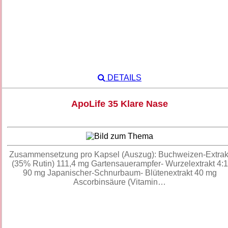
DETAILS
ApoLife 35 Klare Nase
Zusammensetzung pro Kapsel (Auszug): Buchweizen-Extrak
(35% Rutin) 111,4 mg Gartensauerampfer- Wurzelextrakt 4:1
90 mg Japanischer-Schnurbaum- Blütenextrakt 40 mg
Ascorbinsäure (Vitamin…