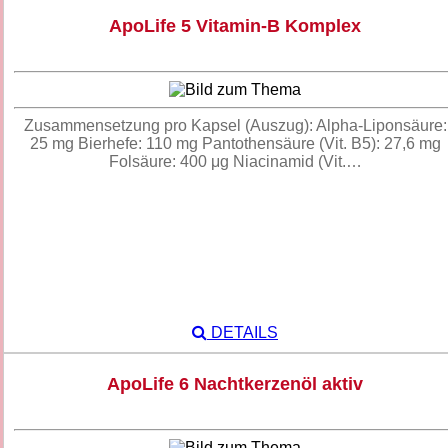
ApoLife 5 Vitamin-B Komplex
Zusammensetzung pro Kapsel (Auszug): Alpha-Liponsäure:
25 mg Bierhefe: 110 mg Pantothensäure (Vit. B5): 27,6 mg
Folsäure: 400 μg Niacinamid (Vit.…
DETAILS
ApoLife 6 Nachtkerzenöl aktiv