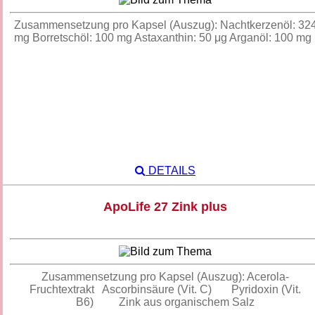
Zusammensetzung pro Kapsel (Auszug): Nachtkerzenöl: 32
mg Borretschöl: 100 mg Astaxanthin: 50 μg Arganöl: 100 m
DETAILS
ApoLife 27 Zink plus
Zusammensetzung pro Kapsel (Auszug): Acerola-
Fruchtextrakt Ascorbinsäure (Vit. C) Pyridoxin (Vit.
B6) Zink aus organischem Salz