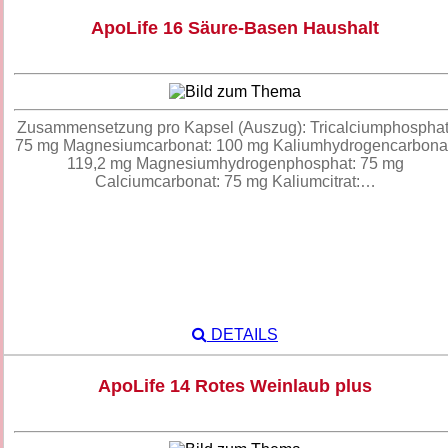
ApoLife 16 Säure-Basen Haushalt
Zusammensetzung pro Kapsel (Auszug): Tricalciumphosphat
75 mg Magnesiumcarbonat: 100 mg Kaliumhydrogencarbonat
119,2 mg Magnesiumhydrogenphosphat: 75 mg
Calciumcarbonat: 75 mg Kaliumcitrat:…
DETAILS
ApoLife 14 Rotes Weinlaub plus