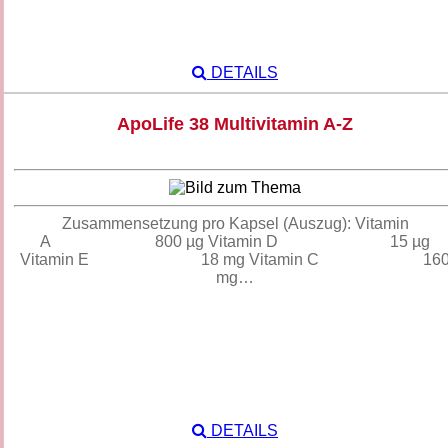
DETAILS
ApoLife 38 Multivitamin A-Z
Zusammensetzung pro Kapsel (Auszug): Vitamin
A 800 µg Vitamin D 15 µg
Vitamin E 18 mg Vitamin C 16
mg…
DETAILS