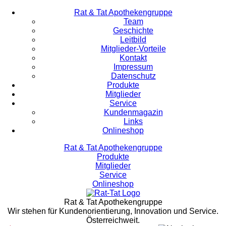
Rat & Tat Apothekengruppe
Team
Geschichte
Leitbild
Mitglieder-Vorteile
Kontakt
Impressum
Datenschutz
Produkte
Mitglieder
Service
Kundenmagazin
Links
Onlineshop
Rat & Tat Apothekengruppe
Produkte
Mitglieder
Service
Onlineshop
Rat & Tat Apothekengruppe
Wir stehen für Kundenorientierung, Innovation und Service.
Österreichweit.