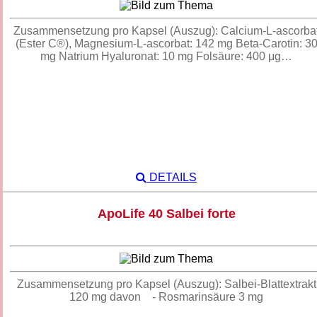
Zusammensetzung pro Kapsel (Auszug): Calcium-L-ascorba
(Ester C®), Magnesium-L-ascorbat: 142 mg Beta-Carotin: 3
mg Natrium Hyaluronat: 10 mg Folsäure: 400 μg…
DETAILS
ApoLife 40 Salbei forte
Zusammensetzung pro Kapsel (Auszug): Salbei-Blattextrakt
120 mg davon - Rosmarinsäure 3 mg