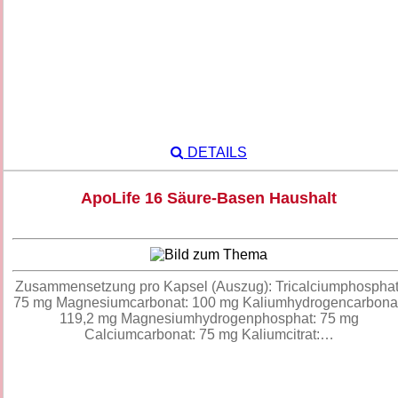
DETAILS
ApoLife 16 Säure-Basen Haushalt
Zusammensetzung pro Kapsel (Auszug): Tricalciumphosphat
75 mg Magnesiumcarbonat: 100 mg Kaliumhydrogencarbonat
119,2 mg Magnesiumhydrogenphosphat: 75 mg
Calciumcarbonat: 75 mg Kaliumcitrat:…