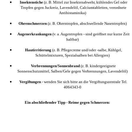
Insektenstiche
(z. B. Mittel zur Insektenabwehr, kühlendes Gel oder
Tropfen gegen Juckreiz, Lavendelöl, Calciumtabletten, verordnete
Antihistaminika)
Ohrenschmerzen
(z. B. Ohrentropfen, abschwellende Nasentropfen)
Augenerkrankungen
(v. a. Augentropfen - sind geöffnet nur kurze Zeit
haltbar)
Hautirritierung
(z. B. Pflegecreme und/oder -salbe, Kühlgel,
Schüttelmixturen, Spezialsalben bei Allergien)
Verbrennungen/Sonnenbrand
(z. B. kindergeeignete
Sonnenschutzmittel, Salben/Gele gegen Verbrennungen, Lavendelöl)
Vergiftungen
- wenden Sie sich bitte an die Vergiftungszentrale Tel.
4064343-0
Ein abschließender Tipp - Reime gegen Schmerzen: