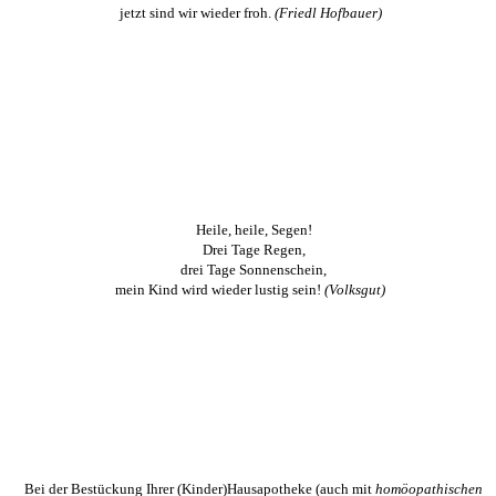
jetzt sind wir wieder froh.
(Friedl Hofbauer)
Heile, heile, Segen!
Drei Tage Regen,
drei Tage Sonnenschein,
mein Kind wird wieder lustig sein!
(Volksgut)
Bei der Bestückung Ihrer (Kinder)Hausapotheke (auch mit
homöopathischen