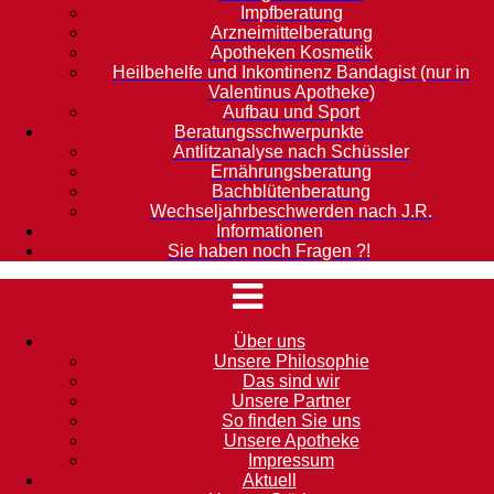
Impfberatung
Arzneimittelberatung
Apotheken Kosmetik
Heilbehelfe und Inkontinenz Bandagist (nur in
Valentinus Apotheke)
Aufbau und Sport
Beratungsschwerpunkte
Antlitzanalyse nach Schüssler
Ernährungsberatung
Bachblütenberatung
Wechseljahrbeschwerden nach J.R.
Informationen
Sie haben noch Fragen ?!
Über uns
Unsere Philosophie
Das sind wir
Unsere Partner
So finden Sie uns
Unsere Apotheke
Impressum
Aktuell