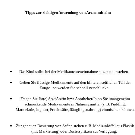
Tipps zur richtigen Anwendung von Arzneimitteln:
Das Kind sollte bei der Medikamenteneinnahme sitzen oder stehen.
Geben Sie flüssige Medikamente auf den hinteren seitlichen Teil der
Zunge - so werden Sie schnell verschluckt.
Fragen Sie Ihr(e) Arzt/Ärztin bzw. Apotheker/In ob Sie unangenehm
schmeckende Medikamente in Nahrungsmittel (z. B. Pudding,
Marmelade, Joghurt, Fruchtsäfte, Säuglingsnahrung) einmischen können.
Zur genauen Dosierung von Säften stehen z. B. Medizinlöffel aus Plastik
(mit Markierung) oder Dosierspritzen zur Verfügung.