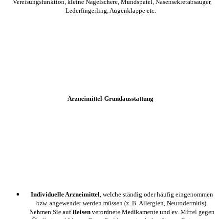
Vereisungsfunktion, kleine Nagelschere, Mundspatel, Nasensekretabsauger,
Lederfingerling, Augenklappe etc.
Arzneimittel-Grundausstattung
Individuelle Arzneimittel
, welche ständig oder häufig eingenommen
bzw. angewendet werden müssen (z. B. Allergien, Neurodermitis).
Nehmen Sie auf
Reisen
verordnete Medikamente und ev. Mittel gegen