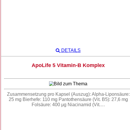
DETAILS
ApoLife 5 Vitamin-B Komplex
Zusammensetzung pro Kapsel (Auszug): Alpha-Liponsäure:
25 mg Bierhefe: 110 mg Pantothensäure (Vit. B5): 27,6 mg
Folsäure: 400 μg Niacinamid (Vit.…