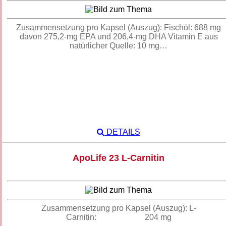
Zusammensetzung pro Kapsel (Auszug): Fischöl: 688 mg
davon 275,2-mg EPA und 206,4-mg DHA Vitamin E aus
natürlicher Quelle: 10 mg…
DETAILS
ApoLife 23 L-Carnitin
Zusammensetzung pro Kapsel (Auszug): L-
Carnitin: 204 mg