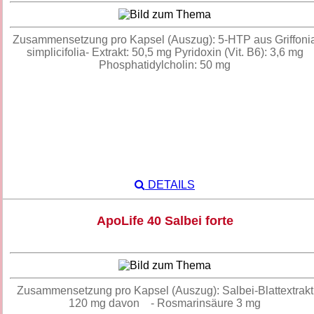
Zusammensetzung pro Kapsel (Auszug): 5-HTP aus Griffoni
simplicifolia- Extrakt: 50,5 mg Pyridoxin (Vit. B6): 3,6 mg
Phosphatidylcholin: 50 mg
DETAILS
ApoLife 40 Salbei forte
Zusammensetzung pro Kapsel (Auszug): Salbei-Blattextrakt
120 mg davon - Rosmarinsäure 3 mg