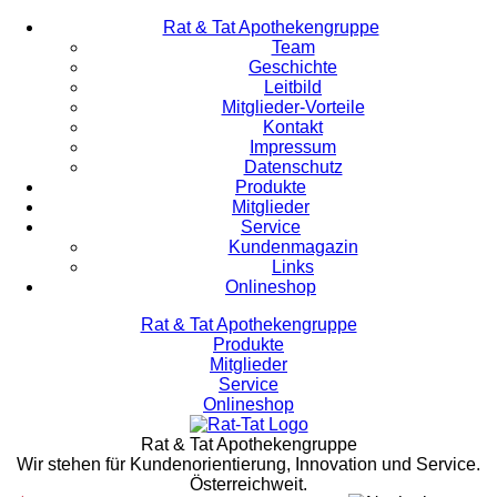
Rat & Tat Apothekengruppe
Team
Geschichte
Leitbild
Mitglieder-Vorteile
Kontakt
Impressum
Datenschutz
Produkte
Mitglieder
Service
Kundenmagazin
Links
Onlineshop
Rat & Tat Apothekengruppe
Produkte
Mitglieder
Service
Onlineshop
Rat & Tat Apothekengruppe
Wir stehen für Kundenorientierung, Innovation und Service.
Österreichweit.