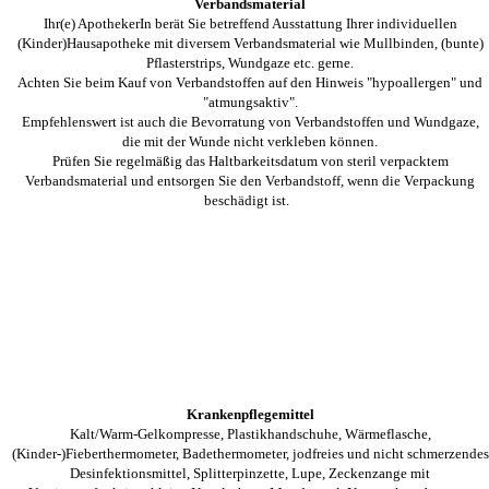
Verbandsmaterial
Ihr(e) ApothekerIn berät Sie betreffend Ausstattung Ihrer individuellen
(Kinder)Hausapotheke mit diversem Verbandsmaterial wie Mullbinden, (bunte)
Pflasterstrips, Wundgaze etc. gerne.
Achten Sie beim Kauf von Verbandstoffen auf den Hinweis "hypoallergen" und
"atmungsaktiv".
Empfehlenswert ist auch die Bevorratung von Verbandstoffen und Wundgaze,
die mit der Wunde nicht verkleben können.
Prüfen Sie regelmäßig das Haltbarkeitsdatum von steril verpacktem
Verbandsmaterial und entsorgen Sie den Verbandstoff, wenn die Verpackung
beschädigt ist.
Krankenpflegemittel
Kalt/Warm-Gelkompresse, Plastikhandschuhe, Wärmeflasche,
(Kinder-)Fieberthermometer, Badethermometer, jodfreies und nicht schmerzendes
Desinfektionsmittel, Splitterpinzette, Lupe, Zeckenzange mit