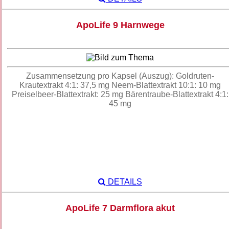
ApoLife 9 Harnwege
Zusammensetzung pro Kapsel (Auszug): Goldruten-
Krautextrakt 4:1: 37,5 mg Neem-Blattextrakt 10:1: 10 mg
Preiselbeer-Blattextrakt: 25 mg Bärentraube-Blattextrakt 4:1:
45 mg
DETAILS
ApoLife 7 Darmflora akut