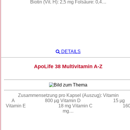
Biotin (Vit. H): 2,5 mg Folsäure: 0,4…
DETAILS
ApoLife 38 Multivitamin A-Z
Zusammensetzung pro Kapsel (Auszug): Vitamin
A 800 µg Vitamin D 15 µg
Vitamin E 18 mg Vitamin C 16
mg…