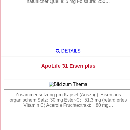
natürlicher Quelle: 5 mg Folsäure: 250…
DETAILS
ApoLife 31 Eisen plus
Zusammensetzung pro Kapsel (Auszug): Eisen aus
organischem Salz: 30 mg Ester-C: 51,3 mg (retardiertes
Vitamin C) Acerola Fruchtextrakt: 80 mg…