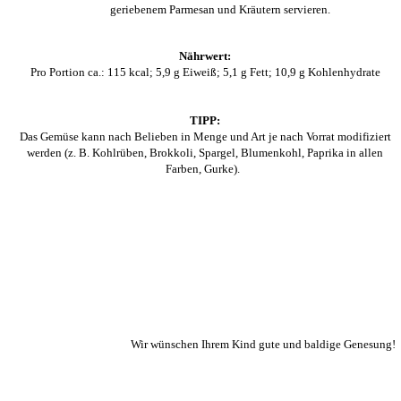
geriebenem Parmesan und Kräutern servieren.
Nährwert:
Pro Portion ca.: 115 kcal; 5,9 g Eiweiß; 5,1 g Fett; 10,9 g Kohlenhydrate
TIPP:
Das Gemüse kann nach Belieben in Menge und Art je nach Vorrat modifiziert
werden (z. B. Kohlrüben, Brokkoli, Spargel, Blumenkohl, Paprika in allen
Farben, Gurke).
Wir wünschen Ihrem Kind gute und baldige Genesung!