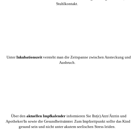
Stuhlkontakt.
Unter
Inkubationszeit
versteht man die Zeitspanne zwischen Ansteckung und
Ausbruch.
Über den
aktuellen Impfkalender
informieren Sie Ihr(e) Arzt/Ärztin und
Apotheker/In sowie die Gesundheitsämter. Zum Impfzeitpunkt sollte das Kind
gesund sein und nicht unter akutem seelischen Stress leiden.