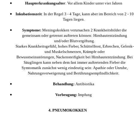
Haupterkrankungsalter
: Vor allem Kinder unter vier Jahren
Inkubationszeit
: In der Regel 3 - 4 Tage, kann aber im Bereich von 2 - 10
Tagen liegen.
Symptome:
Meningokokken verursachen 2 Krankheitsbilder die
gemeinsam oder getrennt auftreten können: Hirnhautentzündung
und/oder Blutvergiftung.
Starkes Krankheitsgefühl, hohes Fieber, Schüttelfrost, Erbrechen, Gelenk-
und Muskelschmerzen, Krämpfe oder
Bewusstseinsstörungen,
Nackensteifigkeit bei Hirnhautentzündung. Bei
Säuglingen kann neben dem fast immer auftretenden Fieber die
Symtomatik zunächst wenig eindeutig sein: Apathie oder Unruhe,
Nahrungsverweigerung und Berührungsempfindlichkeit.
Behandlung:
Antibiotika
Vorbeugung:
Impfung
4. PNEUMOKOKKEN