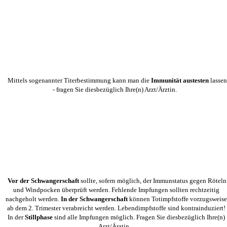
Mittels sogenannter Titerbestimmung kann man die
Immunität austesten
lassen
- fragen Sie diesbezüglich Ihre(n) Arzt/Ärztin.
Vor der Schwangerschaft
sollte, sofern möglich, der Immunstatus gegen Röteln
und Windpocken überprüft werden. Fehlende Impfungen sollten rechtzeitig
nachgeholt werden.
In der Schwangerschaft
können Totimpfstoffe vorzugsweise
ab dem 2. Trimester verabreicht werden. Lebendimpfstoffe sind kontrainduziert!
In der
Stillphase
sind alle Impfungen möglich. Fragen Sie diesbezüglich Ihre(n)
Arzt/Ärztin.