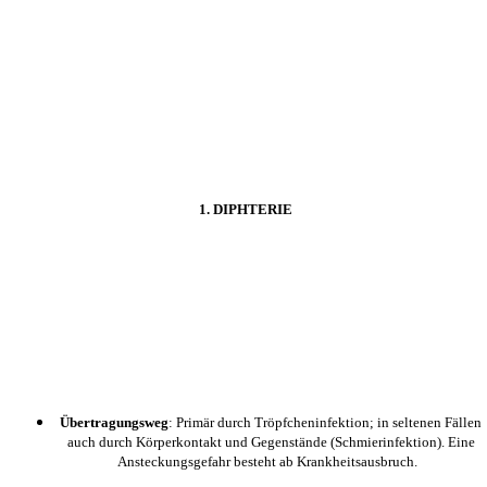
1. DIPHTERIE
Übertragungsweg
: Primär durch Tröpfcheninfektion; in seltenen Fällen
auch durch Körperkontakt und Gegenstände (Schmierinfektion). Eine
Ansteckungsgefahr besteht ab Krankheitsausbruch.