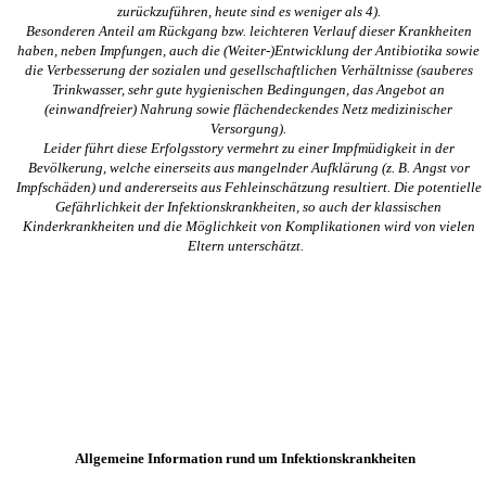
zurückzuführen, heute sind es weniger als 4).
Besonderen Anteil am Rückgang bzw. leichteren Verlauf dieser Krankheiten
haben, neben Impfungen, auch die (Weiter-)Entwicklung der Antibiotika sowie
die Verbesserung der sozialen und gesellschaftlichen Verhältnisse (sauberes
Trinkwasser, sehr gute hygienischen Bedingungen, das Angebot an
(einwandfreier) Nahrung sowie flächendeckendes Netz medizinischer
Versorgung).
Leider führt diese Erfolgsstory vermehrt zu einer Impfmüdigkeit in der
Bevölkerung, welche einerseits aus mangelnder Aufklärung (z. B. Angst vor
Impfschäden) und andererseits aus Fehleinschätzung resultiert. Die potentielle
Gefährlichkeit der Infektionskrankheiten, so auch der klassischen
Kinderkrankheiten und die Möglichkeit von Komplikationen wird von vielen
Eltern unterschätzt.
Allgemeine Information rund um Infektionskrankheiten