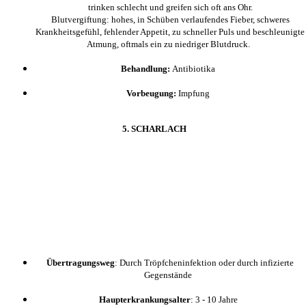
trinken schlecht und greifen sich oft ans Ohr.
Blutvergiftung: hohes, in Schüben verlaufendes Fieber, schweres
Krankheitsgefühl, fehlender Appetit, zu schneller Puls und beschleunigte
Atmung, oftmals ein zu niedriger Blutdruck.
Behandlung:
Antibiotika
Vorbeugung:
Impfung
5. SCHARLACH
Übertragungsweg
: Durch Tröpfcheninfektion oder durch infizierte
Gegenstände
Haupterkrankungsalter
: 3 - 10 Jahre