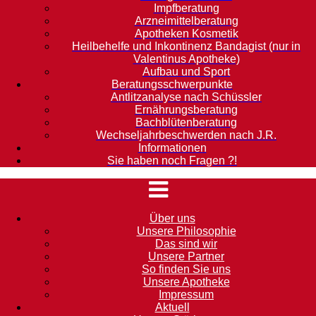
Impfberatung
Arzneimittelberatung
Apotheken Kosmetik
Heilbehelfe und Inkontinenz Bandagist (nur in
Valentinus Apotheke)
Aufbau und Sport
Beratungsschwerpunkte
Antlitzanalyse nach Schüssler
Ernährungsberatung
Bachblütenberatung
Wechseljahrbeschwerden nach J.R.
Informationen
Sie haben noch Fragen ?!
Über uns
Unsere Philosophie
Das sind wir
Unsere Partner
So finden Sie uns
Unsere Apotheke
Impressum
Aktuell