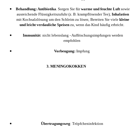
Behandlung: Antibiotika
. Sorgen Sie für
warme und feuchte Luft
sowie
ausreichende Flüssigkeitszufuhr (z. B. krampflösender Tee);
Inhalation
mit Kochsalzlösung um den Schleim zu lösen; Bereiten Sie viele
kleine
und leicht verdauliche Speisen
zu, wenn das Kind häufig erbricht.
Immunität
: nicht lebenslang - Auffrischungsimpfungen werden
empfohlen
Vorbeugung:
Impfung
3. MENINGOKOKKEN
Übertragungsweg
: Tröpfcheninfektion