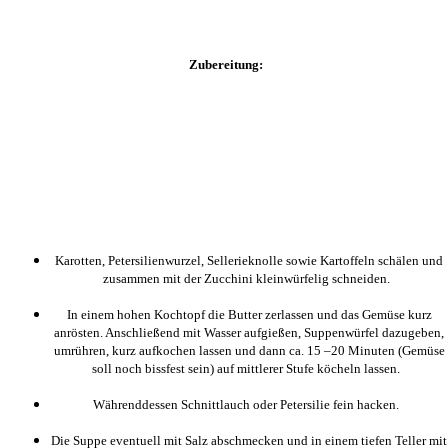
Zubereitung:
Karotten, Petersilienwurzel, Sellerieknolle sowie Kartoffeln schälen und
zusammen mit der Zucchini kleinwürfelig schneiden.
In einem hohen Kochtopf die Butter zerlassen und das Gemüse kurz
anrösten. Anschließend mit Wasser aufgießen, Suppenwürfel dazugeben,
umrühren, kurz aufkochen lassen und dann ca. 15 –20 Minuten (Gemüse
soll noch bissfest sein) auf mittlerer Stufe köcheln lassen.
Währenddessen Schnittlauch oder Petersilie fein hacken.
Die Suppe eventuell mit Salz abschmecken und in einem tiefen Teller mit