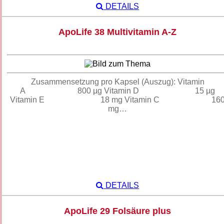
DETAILS
ApoLife 38 Multivitamin A-Z
Zusammensetzung pro Kapsel (Auszug): Vitamin
A 800 µg Vitamin D 15 µg
Vitamin E 18 mg Vitamin C 16
mg…
DETAILS
ApoLife 29 Folsäure plus