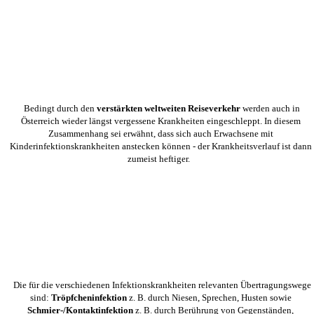
Bedingt durch den
verstärkten weltweiten Reiseverkehr
werden auch in
Österreich wieder längst vergessene Krankheiten eingeschleppt. In diesem
Zusammenhang sei erwähnt, dass sich auch Erwachsene mit
Kinderinfektionskrankheiten anstecken können - der Krankheitsverlauf ist dann
zumeist heftiger.
Die für die verschiedenen Infektionskrankheiten relevanten Übertragungswege
sind:
Tröpfcheninfektion
z. B. durch Niesen, Sprechen, Husten sowie
Schmier-/Kontaktinfektion
z. B. durch Berührung von Gegenständen,