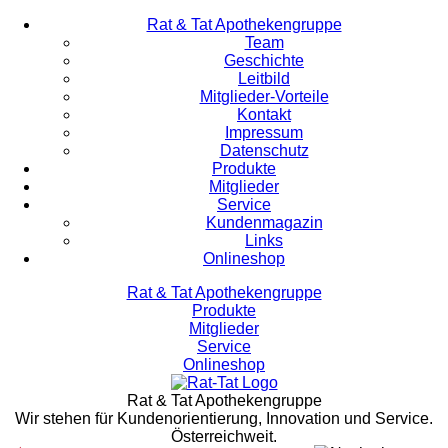
Rat & Tat Apothekengruppe
Team
Geschichte
Leitbild
Mitglieder-Vorteile
Kontakt
Impressum
Datenschutz
Produkte
Mitglieder
Service
Kundenmagazin
Links
Onlineshop
Rat & Tat Apothekengruppe
Produkte
Mitglieder
Service
Onlineshop
Rat & Tat Apothekengruppe
Wir stehen für Kundenorientierung, Innovation und Service.
Österreichweit.