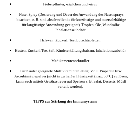
Fieberpflaster, -zäpfchen und -sirup
Nase: Spray (Dosierung und Dauer der Anwendung des Nasensprays
beachten, z. B. sind abschwellende für kurzfristige und meersalzhältige
für langfristige Anwendung geeignet), Tropfen, Öle, Wundsalbe,
Inhalationszubehör
Halsweh: Zuckerl, Tee, Lutschtabletten
Husten: Zuckerl, Tee, Saft, Kindererkältungsbalsam, Inhalationszubehör
Medikamentenschnuller
Für Kinder geeignete Multivitamintabletten; Vit. C Präparate bzw.
Ascorbinsäurepulver (nicht in zu heißer Flüssigkeit (max. 50°C) auflösen;
kann auch mittels Gewürzstreuer auf Speisen z. B. Salat, Desserts, Müsli
verteilt werden).
TIPPS zur Stärkung des Immunsystems