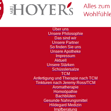
Über uns
Unsere Philosophie
Das sind wir
Unsere Partner
So finden Sie uns
Unsere Apotheke
Impressum
Aktuell
Unsere Stärken
Schüsslersalze
TCM
Anfertigung und Therapie nach TCM
Tinkturen nach Jeremy Ross/TCM
Aromatherapie
Homoöpathie
Bachblüten
Gesunde Nahrungsmittel
Hildegard Medizin
Impfberatung