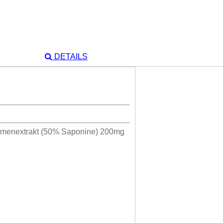
DETAILS
amenextrakt (50% Saponine) 200mg