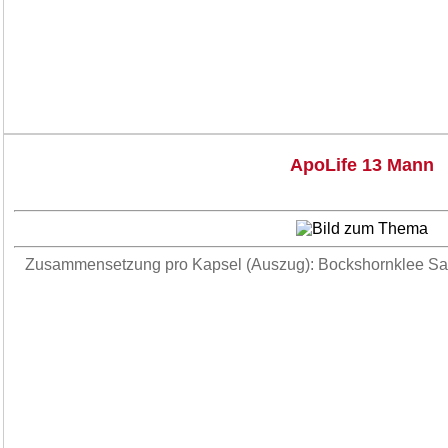
ApoLife 13 Mann
Zusammensetzung pro Kapsel (Auszug): Bockshornklee S