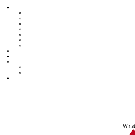
Wir s