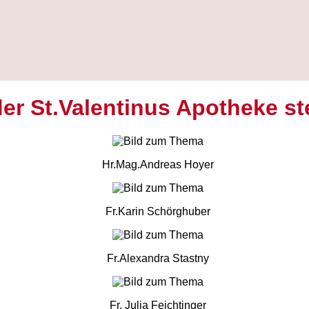
r St.Valentinus Apotheke stel
Hr.Mag.Andreas Hoyer
Fr.Karin Schörghuber
Fr.Alexandra Stastny
Fr. Julia Feichtinger