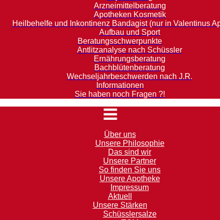
Arzneimittelberatung
Apotheken Kosmetik
Heilbehelfe und Inkontinenz Bandagist (nur in Valentinus A
Aufbau und Sport
Beratungsschwerpunkte
Antlitzanalyse nach Schüssler
Ernährungsberatung
Bachblütenberatung
Wechseljahrbeschwerden nach J.R.
Informationen
Sie haben noch Fragen ?!
Über uns
Unsere Philosophie
Das sind wir
Unsere Partner
So finden Sie uns
Unsere Apotheke
Impressum
Aktuell
Unsere Stärken
Schüsslersalze