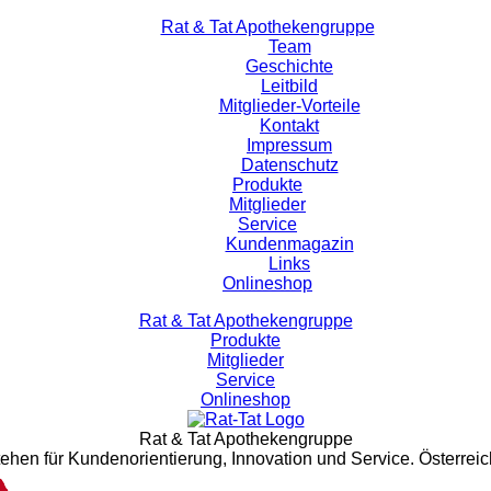
Rat & Tat Apothekengruppe
Team
Geschichte
Leitbild
Mitglieder-Vorteile
Kontakt
Impressum
Datenschutz
Produkte
Mitglieder
Service
Kundenmagazin
Links
Onlineshop
Rat & Tat Apothekengruppe
Produkte
Mitglieder
Service
Onlineshop
Rat & Tat Apothekengruppe
tehen für Kundenorientierung, Innovation und Service. Österreic