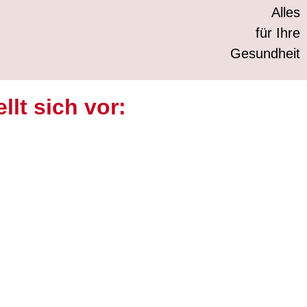
Alles
für Ihre
Gesundheit
lt sich vor: