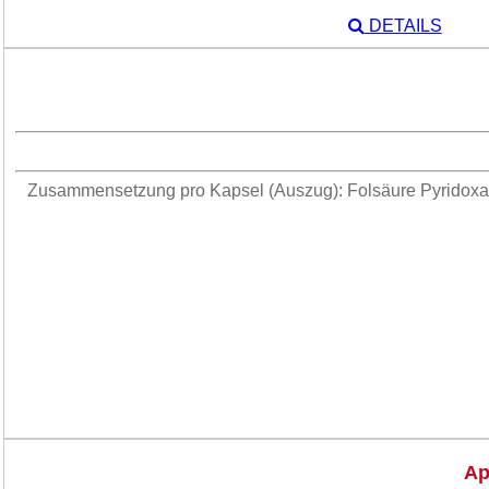
DETAILS
Zusammensetzung pro Kapsel (Auszug): Folsäure Pyridoxal-
Ap