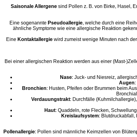
Saisonale Allergene
sind Pollen z. B. von Birke, Hasel, 
Eine sogenannte
Pseudoallergie
, welche durch eine Reih
ähnliche Symptome wie eine allergische Reaktion gekennz
Eine
Kontaktallergie
wird zumeist wenige Minuten nach der 
Bei einer allergischen Reaktion werden aus einer (Mast-)Zell
Nase
: Juck- und Niesreiz, allergi
Augen
:
Bronchien
: Husten, Pfeifen oder Brummen beim Aus
Bronchial
Verdauungstrakt
: Durchfälle (Kuhmilchallergi
Haut
: Quaddeln, rote Flecken, Schwellun
Kreislaufsystem
: Blutdruckabfall
Pollenallergie
: Pollen sind männliche Keimzellen von Blütenpf