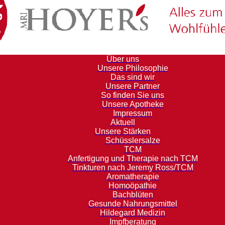
Über uns
Unsere Philosophie
Das sind wir
Unsere Partner
So finden Sie uns
Unsere Apotheke
Impressum
Aktuell
Unsere Stärken
Schüsslersalze
TCM
Anfertigung und Therapie nach TCM
Tinkturen nach Jeremy Ross/TCM
Aromatherapie
Homoöpathie
Bachblüten
Gesunde Nahrungsmittel
Hildegard Medizin
Impfberatung