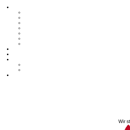
Wir s