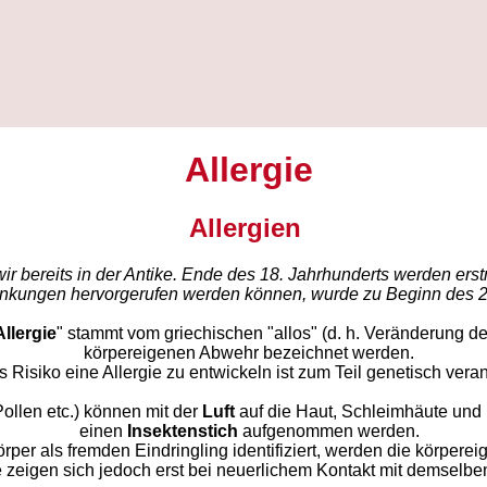
Allergie
Allergien
ir bereits in der Antike. Ende des 18. Jahrhunderts werden ers
ankungen hervorgerufen werden können, wurde zu Beginn des 20. 
Allergie
" stammt vom griechischen "allos" (d. h. Veränderung d
körpereigenen Abwehr bezeichnet werden.
 Risiko eine Allergie zu entwickeln ist zum Teil genetisch veran
llen etc.) können mit der
Luft
auf die Haut, Schleimhäute und
einen
Insektenstich
aufgenommen werden.
rper als fremden Eindringling identifiziert, werden die körpere
zeigen sich jedoch erst bei neuerlichem Kontakt mit demselb