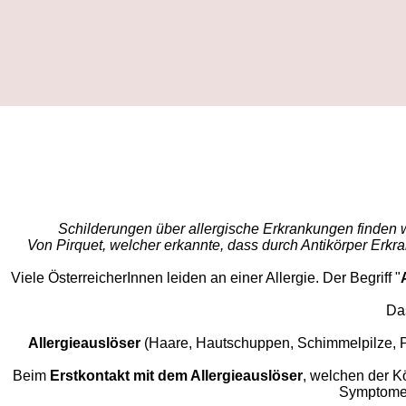
Schilderungen über allergische Erkrankungen finden w
Von Pirquet, welcher erkannte, dass durch Antikörper Erkr
Viele ÖsterreicherInnen leiden an einer Allergie. Der Begriff "
Das
Allergieauslöser
(Haare, Hautschuppen, Schimmelpilze, Po
Beim
Erstkontakt mit dem Allergieauslöser
, welchen der Kö
Symptome 