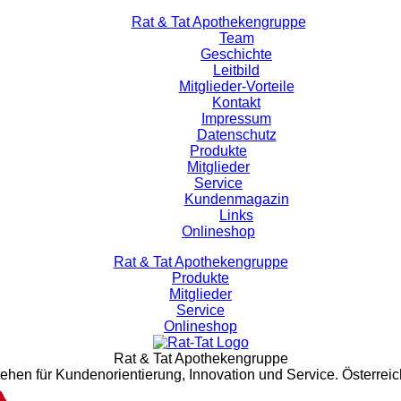
Rat & Tat Apothekengruppe
Team
Geschichte
Leitbild
Mitglieder-Vorteile
Kontakt
Impressum
Datenschutz
Produkte
Mitglieder
Service
Kundenmagazin
Links
Onlineshop
Rat & Tat Apothekengruppe
Produkte
Mitglieder
Service
Onlineshop
Rat & Tat Apothekengruppe
tehen für Kundenorientierung, Innovation und Service. Österreic