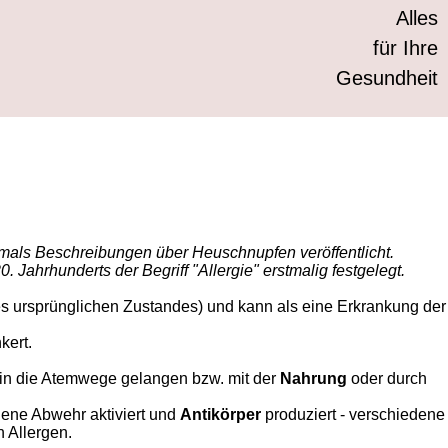
Alles
für Ihre
Gesundheit
tmals Beschreibungen über Heuschnupfen veröffentlicht.
Jahrhunderts der Begriff "Allergie" erstmalig festgelegt.
es ursprünglichen Zustandes) und kann als eine Erkrankung der
kert.
 in die Atemwege gelangen bzw. mit der
Nahrung
oder durch
igene Abwehr aktiviert und
Antikörper
produziert - verschiedene
en Allergen.