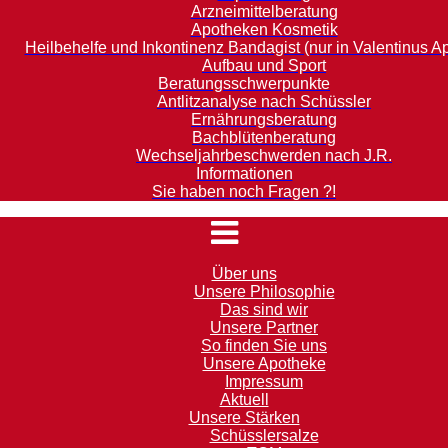
Arzneimittelberatung
Apotheken Kosmetik
Heilbehelfe und Inkontinenz Bandagist (nur in Valentinus A
Aufbau und Sport
Beratungsschwerpunkte
Antlitzanalyse nach Schüssler
Ernährungsberatung
Bachblütenberatung
Wechseljahrbeschwerden nach J.R.
Informationen
Sie haben noch Fragen ?!
Über uns
Unsere Philosophie
Das sind wir
Unsere Partner
So finden Sie uns
Unsere Apotheke
Impressum
Aktuell
Unsere Stärken
Schüsslersalze