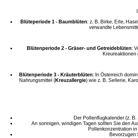
Blüteperiode 1 - Baumblüten
: z. B. Birke, Erle, Hase
verwandte Lebensmitt
Blütenperiode 2 - Gräser- und Getreideblüten
: V
Kreureaktionen 
Blütenperiode 3 - Kräuterblüten
: In Österreich domi
Nahrungsmittel (
Kreuzallergie
) wie z. B. Sellerie, K
Der Pollenflugkalender (z. B. 
An sonnigen, windigen Tagen sollten Sie den Au
Pollenkonzentration in 
Bevorzugen S