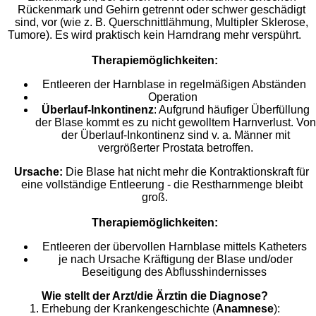
Rückenmark und Gehirn getrennt oder schwer geschädigt
sind, vor (wie z. B. Querschnittlähmung, Multipler Sklerose,
Tumore). Es wird praktisch kein Harndrang mehr verspührt.
Therapiemöglichkeiten:
Entleeren der Harnblase in regelmäßigen Abständen
Operation
Überlauf-Inkontinenz
: Aufgrund häufiger Überfüllung
der Blase kommt es zu nicht gewolltem Harnverlust. Von
der Überlauf-Inkontinenz sind v. a. Männer mit
vergrößerter Prostata betroffen.
Ursache:
Die Blase hat nicht mehr die Kontraktionskraft für
eine vollständige Entleerung - die Restharnmenge bleibt
groß.
Therapiemöglichkeiten:
Entleeren der übervollen Harnblase mittels Katheters
je nach Ursache Kräftigung der Blase und/oder
Beseitigung des Abflusshindernisses
Wie stellt der Arzt/die Ärztin die Diagnose?
1. Erhebung der Krankengeschichte (
Anamnese
):