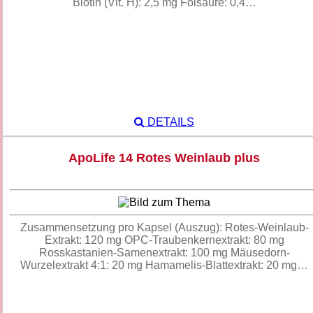
Biotin (Vit. H): 2,5 mg Folsäure: 0,4…
DETAILS
ApoLife 14 Rotes Weinlaub plus
Zusammensetzung pro Kapsel (Auszug): Rotes-Weinlaub-
Extrakt: 120 mg OPC-Traubenkernextrakt: 80 mg
Rosskastanien-Samenextrakt: 100 mg Mäusedorn-
Wurzelextrakt 4:1: 20 mg Hamamelis-Blattextrakt: 20 mg…