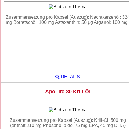
Zusammensetzung pro Kapsel (Auszug): Nachtkerzenöl: 32
mg Borretschöl: 100 mg Astaxanthin: 50 μg Arganöl: 100 m
DETAILS
ApoLife 30 Krill-Öl
Zusammensetzung pro Kapsel (Auszug): Krill-Öl: 500 mg
(enthält 210 mg Phospholipide, 75 mg EPA, 45 mg DHA)