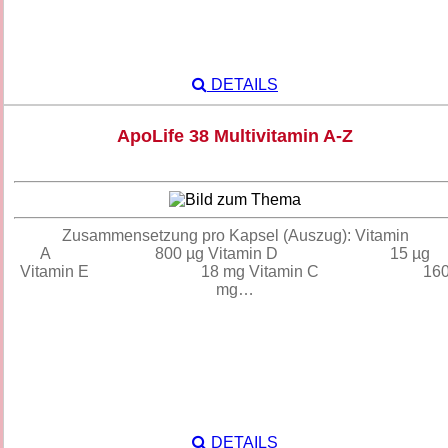
DETAILS
ApoLife 38 Multivitamin A-Z
Zusammensetzung pro Kapsel (Auszug): Vitamin
A 800 µg Vitamin D 15 µg
Vitamin E 18 mg Vitamin C 16
mg…
DETAILS