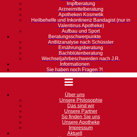
Impfberatung
Arzneimittelberatung
Apotheken Kosmetik
Heilbehelfe und Inkontinenz Bandagist (nur in
Valentinus Apotheke)
Aufbau und Sport
Beratungsschwerpunkte
Antlitzanalyse nach Schüssler
Ernährungsberatung
Bachblütenberatung
Wechseljahrbeschwerden nach J.R.
Informationen
Sie haben noch Fragen ?!
Über uns
Unsere Philosophie
Das sind wir
Unsere Partner
So finden Sie uns
Unsere Apotheke
Impressum
Aktuell