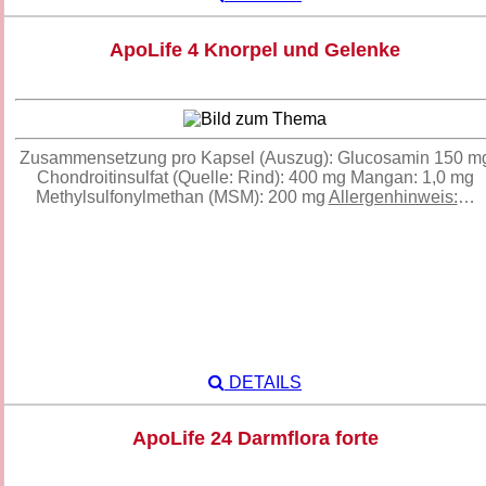
ApoLife 4 Knorpel und Gelenke
Zusammensetzung pro Kapsel (Auszug): Glucosamin 150 m
Chondroitinsulfat (Quelle: Rind): 400 mg Mangan: 1,0 mg
Methylsulfonylmethan (MSM): 200 mg
Allergenhinweis:
…
DETAILS
ApoLife 24 Darmflora forte