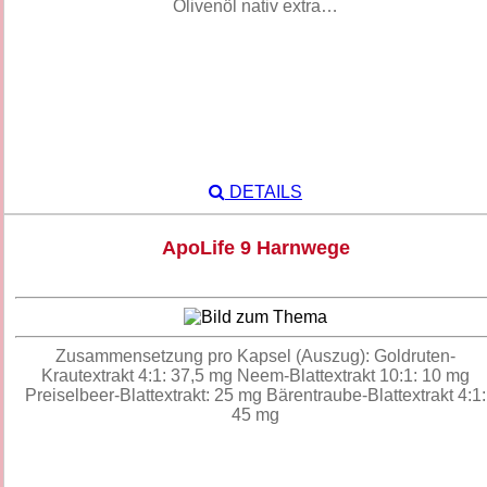
Olivenöl nativ extra…
DETAILS
ApoLife 9 Harnwege
Zusammensetzung pro Kapsel (Auszug): Goldruten-
Krautextrakt 4:1: 37,5 mg Neem-Blattextrakt 10:1: 10 mg
Preiselbeer-Blattextrakt: 25 mg Bärentraube-Blattextrakt 4:1:
45 mg