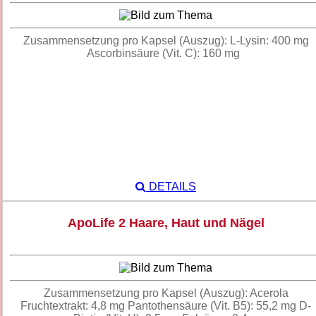
Zusammensetzung pro Kapsel (Auszug): L-Lysin: 400 mg
Ascorbinsäure (Vit. C): 160 mg
DETAILS
ApoLife 2 Haare, Haut und Nägel
Zusammensetzung pro Kapsel (Auszug): Acerola
Fruchtextrakt: 4,8 mg Pantothensäure (Vit. B5): 55,2 mg D-