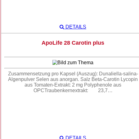
DETAILS
ApoLife 28 Carotin plus
Zusammensetzung pro Kapsel (Auszug): Dunaliella-salina-
Algenpulver Selen aus anorgan. Salz Beta-Carotin Lycopin
aus Tomaten-Extrakt: 2 mg Polyphenole aus
OPCTraubenkernextrakt: 23,7…
DETAILS