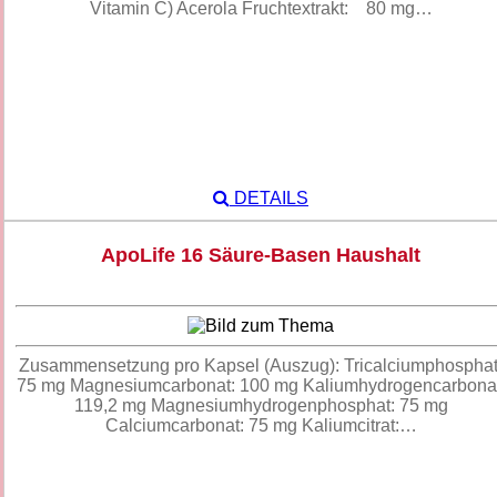
Vitamin C) Acerola Fruchtextrakt: 80 mg…
DETAILS
ApoLife 16 Säure-Basen Haushalt
Zusammensetzung pro Kapsel (Auszug): Tricalciumphosphat
75 mg Magnesiumcarbonat: 100 mg Kaliumhydrogencarbonat
119,2 mg Magnesiumhydrogenphosphat: 75 mg
Calciumcarbonat: 75 mg Kaliumcitrat:…