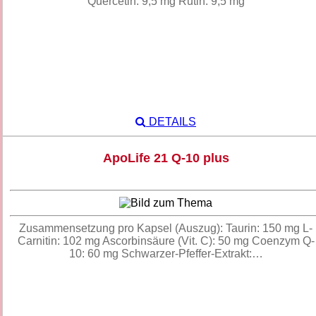
Quercetin: 9,5 mg Rutin: 9,5 mg
DETAILS
ApoLife 21 Q-10 plus
Zusammensetzung pro Kapsel (Auszug): Taurin: 150 mg L-
Carnitin: 102 mg Ascorbinsäure (Vit. C): 50 mg Coenzym Q-
10: 60 mg Schwarzer-Pfeffer-Extrakt:…