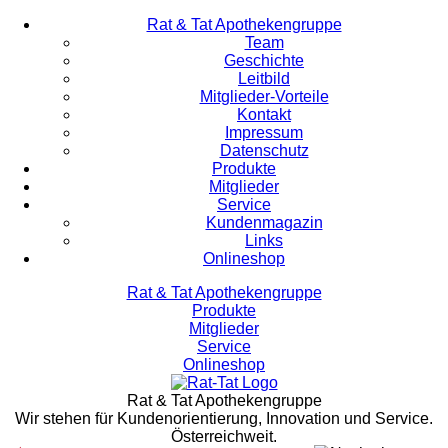
Rat & Tat Apothekengruppe
Team
Geschichte
Leitbild
Mitglieder-Vorteile
Kontakt
Impressum
Datenschutz
Produkte
Mitglieder
Service
Kundenmagazin
Links
Onlineshop
Rat & Tat Apothekengruppe
Produkte
Mitglieder
Service
Onlineshop
Rat & Tat Apothekengruppe
Wir stehen für Kundenorientierung, Innovation und Service.
Österreichweit.