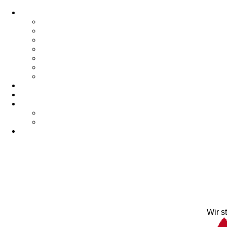
Wir s