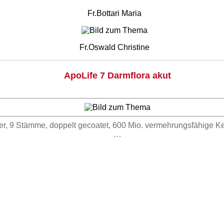
Fr.Bottari Maria
Fr.Oswald Christine
ApoLife 7 Darmflora akut
, 9 Stämme, doppelt gecoatet, 600 Mio. vermehrungsfähige Keim
…