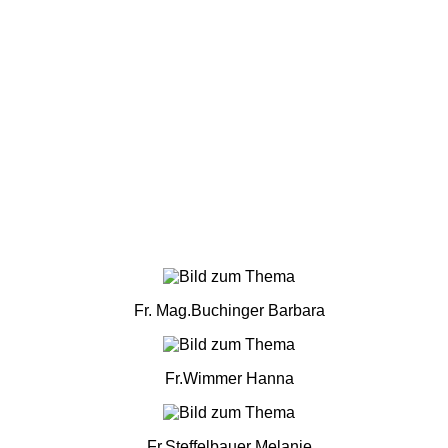
Fr. Mag.Buchinger Barbara
Fr.Wimmer Hanna
Fr.Steffelbauer Melanie