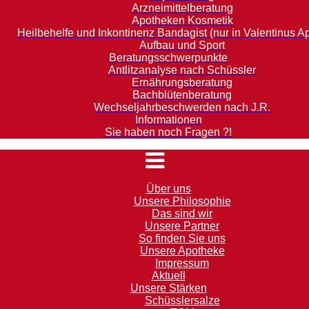
Arzneimittelberatung
Apotheken Kosmetik
Heilbehelfe und Inkontinenz Bandagist (nur in Valentinus A
Aufbau und Sport
Beratungsschwerpunkte
Antlitzanalyse nach Schüssler
Ernährungsberatung
Bachblütenberatung
Wechseljahrbeschwerden nach J.R.
Informationen
Sie haben noch Fragen ?!
Über uns
Unsere Philosophie
Das sind wir
Unsere Partner
So finden Sie uns
Unsere Apotheke
Impressum
Aktuell
Unsere Stärken
Schüsslersalze