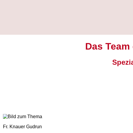
Das Team d
Spezi
Fr. Knauer Gudrun