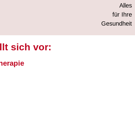
Alles
für Ihre
Gesundheit
t sich vor:
herapie