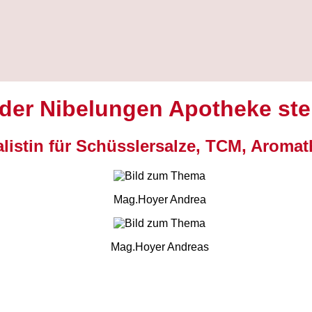
er Nibelungen Apotheke stell
alistin für Schüsslersalze, TCM, Aromat
Mag.Hoyer Andrea
Mag.Hoyer Andreas