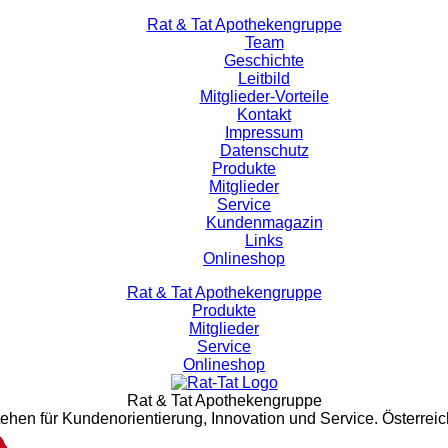
Rat & Tat Apothekengruppe
Team
Geschichte
Leitbild
Mitglieder-Vorteile
Kontakt
Impressum
Datenschutz
Produkte
Mitglieder
Service
Kundenmagazin
Links
Onlineshop
Rat & Tat Apothekengruppe
Produkte
Mitglieder
Service
Onlineshop
Rat & Tat Apothekengruppe
tehen für Kundenorientierung, Innovation und Service. Österreic