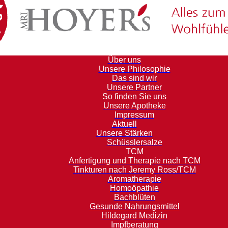
Über uns
Unsere Philosophie
Das sind wir
Unsere Partner
So finden Sie uns
Unsere Apotheke
Impressum
Aktuell
Unsere Stärken
Schüsslersalze
TCM
Anfertigung und Therapie nach TCM
Tinkturen nach Jeremy Ross/TCM
Aromatherapie
Homoöpathie
Bachblüten
Gesunde Nahrungsmittel
Hildegard Medizin
Impfberatung