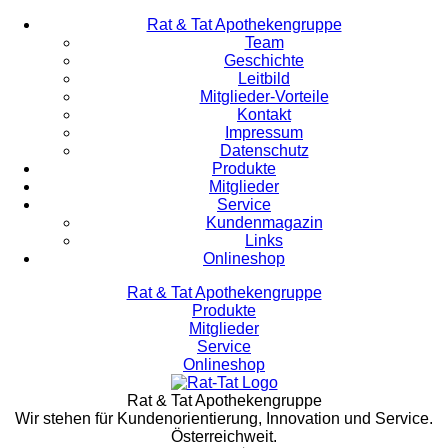
Rat & Tat Apothekengruppe
Team
Geschichte
Leitbild
Mitglieder-Vorteile
Kontakt
Impressum
Datenschutz
Produkte
Mitglieder
Service
Kundenmagazin
Links
Onlineshop
Rat & Tat Apothekengruppe
Produkte
Mitglieder
Service
Onlineshop
Rat & Tat Apothekengruppe
Wir stehen für Kundenorientierung, Innovation und Service.
Österreichweit.