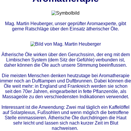
Mag. Martin Heuberger, unser geprüfter Aromaexperte, gibt
gerne Ratschläge über den Einsatz ätherischer Öle.
Ätherische Öle wirken über den Geruchssinn, der eng mit dem
Limbischen System (dem Sitz der Gefühle) verbunden ist,
daher können die Öle auch unsere Stimmung beeinflussen.
Die meisten Menschen denken heutzutage bei Aromatherapie
immer noch an Duftlampen und Duftbrunnen. Dabei können die
Öle weit mehr: in England und Frankreich werden sie schon
seit den 70er Jahren, eingearbeitet in fette Pflanzenöle, als
Massageöle zu den verschiedensten Indikationen verwendet.
Interessant ist die Anwendung: Zwei mal täglich ein Kaffelöffel
auf Solarplexus, Fußsohlen und wenn möglich die betroffene
Stelle einmassieren. Ätherische Öle durchdringen die Haut
sehr leicht und lassen sich nach kurzer Zeit im Blut
nachweisen.