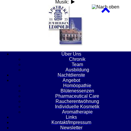
Musik:
Über Uns
Chronik
Team
Ausbildung
Nachtdienste
Angebot
Homöopathie
Blütenessenzen
Pharmaceutical Care
Raucherentwöhnung
Individuelle Kosmetik
Aromatherapie
Links
Kontakt/Impressum
Newsletter