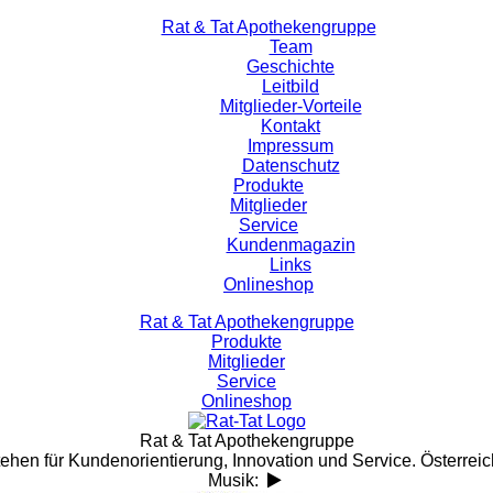
Rat & Tat Apothekengruppe
Team
Geschichte
Leitbild
Mitglieder-Vorteile
Kontakt
Impressum
Datenschutz
Produkte
Mitglieder
Service
Kundenmagazin
Links
Onlineshop
Rat & Tat Apothekengruppe
Produkte
Mitglieder
Service
Onlineshop
Rat & Tat Apothekengruppe
tehen für Kundenorientierung, Innovation und Service. Österreic
Musik: