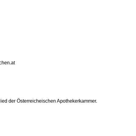
rchen.at
glied der Österreicheischen Apothekerkammer.