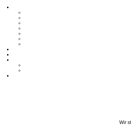
Wir s