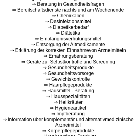
⇒ Beratung in Gesundheitsfragen
⇒ Bereitschaftsdienste nachts und am Wochenende
⇒ Chemikalien
⇒ Desinfektionsmittel
⇒ Diabetikerbedarf
⇒ Diätetika
⇒ Empfängnisverhütungsmittel
⇒ Entsorgung der Altmedikamente
⇒ Erklärung der korrekten Einnahmevon Arzneimitteln
⇒ Ernährungsberatung
⇒ Geräte zur Selbstkontrolle und Screening
⇒ Gesundheitsprodukte
⇒ Gesundheitsvorsorge
⇒ Gewichtskontrolle
⇒ Haarpflegeprodukte
⇒ Hausmittel - Beratung
⇒ Hausspezialitäten
⇒ Heilkräuter
⇒ Hygieneartikel
⇒ Impfberatung
⇒ Information über komplementär und alternativmedizinische
Arzneimittel
⇒ Körperpflegeprodukte