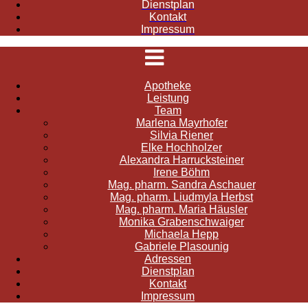
Dienstplan
Kontakt
Impressum
Apotheke
Leistung
Team
Marlena Mayrhofer
Silvia Riener
Elke Hochholzer
Alexandra Harrucksteiner
Irene Böhm
Mag. pharm. Sandra Aschauer
Mag. pharm. Liudmyla Herbst
Mag. pharm. Maria Häusler
Monika Grabenschwaiger
Michaela Hepp
Gabriele Plasounig
Adressen
Dienstplan
Kontakt
Impressum