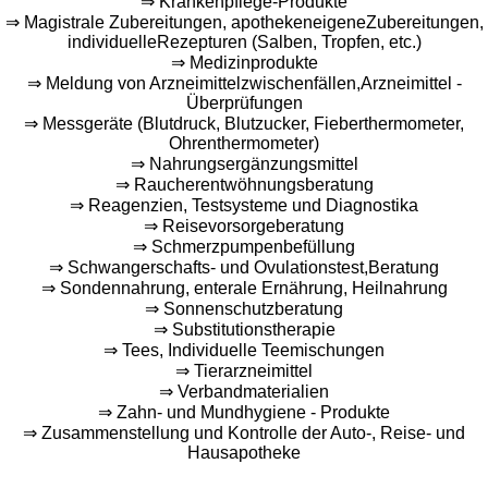
⇒ Krankenpflege-Produkte
⇒ Magistrale Zubereitungen, apothekeneigeneZubereitungen,
individuelleRezepturen (Salben, Tropfen, etc.)
⇒ Medizinprodukte
⇒ Meldung von Arzneimittelzwischenfällen,Arzneimittel -
Überprüfungen
⇒ Messgeräte (Blutdruck, Blutzucker, Fieberthermometer,
Ohrenthermometer)
⇒ Nahrungsergänzungsmittel
⇒ Raucherentwöhnungsberatung
⇒ Reagenzien, Testsysteme und Diagnostika
⇒ Reisevorsorgeberatung
⇒ Schmerzpumpenbefüllung
⇒ Schwangerschafts- und Ovulationstest,Beratung
⇒ Sondennahrung, enterale Ernährung, Heilnahrung
⇒ Sonnenschutzberatung
⇒ Substitutionstherapie
⇒ Tees, Individuelle Teemischungen
⇒ Tierarzneimittel
⇒ Verbandmaterialien
⇒ Zahn- und Mundhygiene - Produkte
⇒ Zusammenstellung und Kontrolle der Auto-, Reise- und
Hausapotheke