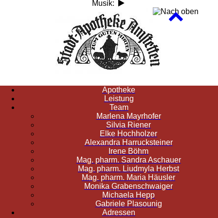
Musik:
Apotheke
Leistung
Team
Marlena Mayrhofer
Silvia Riener
Elke Hochholzer
Alexandra Harrucksteiner
Irene Böhm
Mag. pharm. Sandra Aschauer
Mag. pharm. Liudmyla Herbst
Mag. pharm. Maria Häusler
Monika Grabenschwaiger
Michaela Hepp
Gabriele Plasounig
Adressen