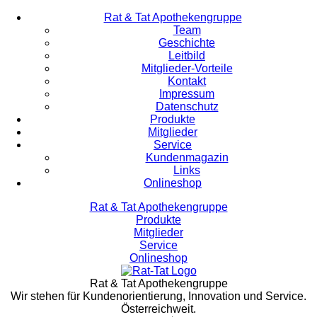
Rat & Tat Apothekengruppe
Team
Geschichte
Leitbild
Mitglieder-Vorteile
Kontakt
Impressum
Datenschutz
Produkte
Mitglieder
Service
Kundenmagazin
Links
Onlineshop
Rat & Tat Apothekengruppe
Produkte
Mitglieder
Service
Onlineshop
Rat & Tat Apothekengruppe
Wir stehen für Kundenorientierung, Innovation und Service.
Österreichweit.