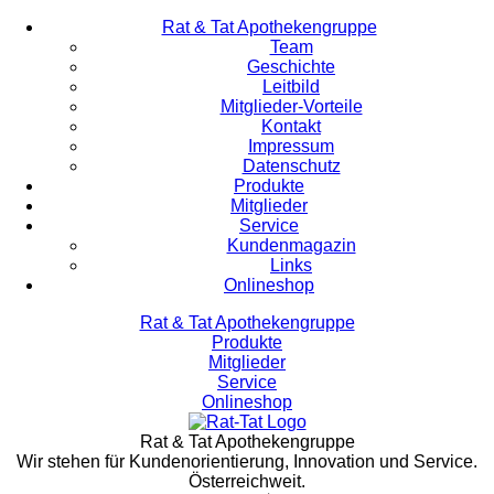
Rat & Tat Apothekengruppe
Team
Geschichte
Leitbild
Mitglieder-Vorteile
Kontakt
Impressum
Datenschutz
Produkte
Mitglieder
Service
Kundenmagazin
Links
Onlineshop
Rat & Tat Apothekengruppe
Produkte
Mitglieder
Service
Onlineshop
Rat & Tat Apothekengruppe
Wir stehen für Kundenorientierung, Innovation und Service.
Österreichweit.