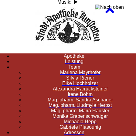
Musik:
Apotheke
Leistung
Team
Marlena Mayrhofer
Silvia Riener
Elke Hochholzer
Alexandra Harrucksteiner
Irene Böhm
Mag. pharm. Sandra Aschauer
Mag. pharm. Liudmyla Herbst
Mag. pharm. Maria Häusler
Monika Grabenschwaiger
Michaela Hepp
Gabriele Plasounig
Adressen