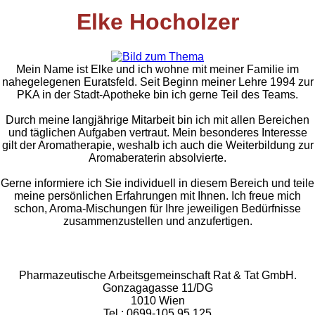
Elke Hocholzer
Mein Name ist Elke und ich wohne mit meiner Familie im
nahegelegenen Euratsfeld. Seit Beginn meiner Lehre 1994 zur
PKA in der Stadt-Apotheke bin ich gerne Teil des Teams.
Durch meine langjährige Mitarbeit bin ich mit allen Bereichen
und täglichen Aufgaben vertraut. Mein besonderes Interesse
gilt der Aromatherapie, weshalb ich auch die Weiterbildung zur
Aromaberaterin absolvierte.
Gerne informiere ich Sie individuell in diesem Bereich und teile
meine persönlichen Erfahrungen mit Ihnen. Ich freue mich
schon, Aroma-Mischungen für Ihre jeweiligen Bedürfnisse
zusammenzustellen und anzufertigen.
Rat & Tat-Apothekengruppe
Pharmazeutische Arbeitsgemeinschaft Rat & Tat GmbH.
Gonzagagasse 11/DG
1010 Wien
Tel.: 0699-105 95 125