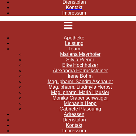
Dienstplan
Kontakt
Impressum
Apotheke
Leistung
Team
Marlena Mayrhofer
Silvia Riener
Elke Hochholzer
Alexandra Harrucksteiner
Irene Böhm
Mag. pharm. Sandra Aschauer
Mag. pharm. Liudmyla Herbst
Mag. pharm. Maria Häusler
Monika Grabenschwaiger
Michaela Hepp
Gabriele Plasounig
Adressen
Dienstplan
Kontakt
Impressum