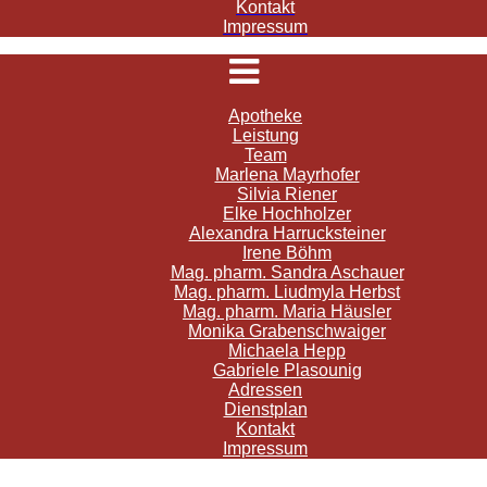
Kontakt
Impressum
Apotheke
Leistung
Team
Marlena Mayrhofer
Silvia Riener
Elke Hochholzer
Alexandra Harrucksteiner
Irene Böhm
Mag. pharm. Sandra Aschauer
Mag. pharm. Liudmyla Herbst
Mag. pharm. Maria Häusler
Monika Grabenschwaiger
Michaela Hepp
Gabriele Plasounig
Adressen
Dienstplan
Kontakt
Impressum