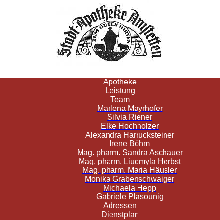
Apotheke
Leistung
Team
Marlena Mayrhofer
Silvia Riener
Elke Hochholzer
Alexandra Harrucksteiner
Irene Böhm
Mag. pharm. Sandra Aschauer
Mag. pharm. Liudmyla Herbst
Mag. pharm. Maria Häusler
Monika Grabenschwaiger
Michaela Hepp
Gabriele Plasounig
Adressen
Dienstplan