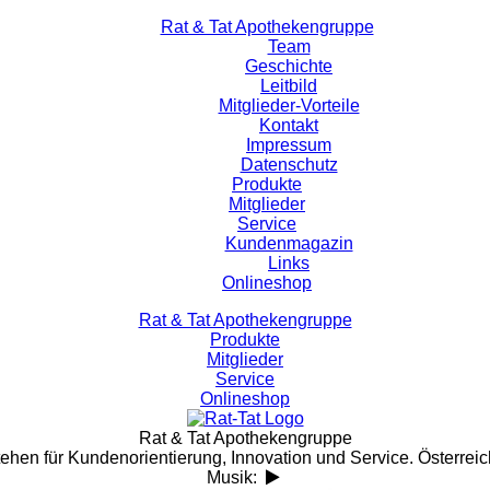
Rat & Tat Apothekengruppe
Team
Geschichte
Leitbild
Mitglieder-Vorteile
Kontakt
Impressum
Datenschutz
Produkte
Mitglieder
Service
Kundenmagazin
Links
Onlineshop
Rat & Tat Apothekengruppe
Produkte
Mitglieder
Service
Onlineshop
Rat & Tat Apothekengruppe
tehen für Kundenorientierung, Innovation und Service. Österreic
Musik: