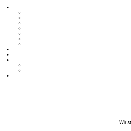
Wir s