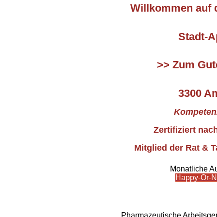
Willkommen auf 
Stadt-A
>> Zum Gute
3300 Am
Kompetenz
Zertifiziert na
Mitglied der Rat & 
Monatliche A
Happy-Or-No
Rat & Tat-Ap
Pharmazeutische Arbeitsge